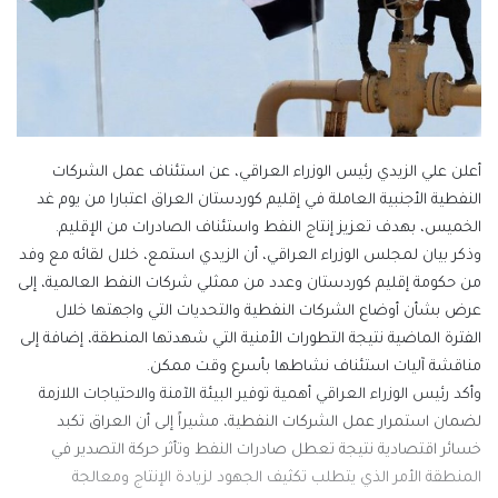
أعلن علي الزيدي رئيس الوزراء العراقي، عن استئناف عمل الشركات
النفطية الأجنبية العاملة في إقليم كوردستان العراق اعتبارا من يوم غد
الخميس، بهدف تعزيز إنتاج النفط واستئناف الصادرات من الإقليم.
وذكر بيان لمجلس الوزراء العراقي، أن الزيدي استمع، خلال لقائه مع وفد
من حكومة إقليم كوردستان وعدد من ممثلي شركات النفط العالمية، إلى
عرض بشأن أوضاع الشركات النفطية والتحديات التي واجهتها خلال
الفترة الماضية نتيجة التطورات الأمنية التي شهدتها المنطقة، إضافة إلى
مناقشة آليات استئناف نشاطها بأسرع وقت ممكن.
وأكد رئيس الوزراء العراقي أهمية توفير البيئة الآمنة والاحتياجات اللازمة
لضمان استمرار عمل الشركات النفطية، مشيراً إلى أن العراق تكبد
خسائر اقتصادية نتيجة تعطل صادرات النفط وتأثر حركة التصدير في
المنطقة الأمر الذي يتطلب تكثيف الجهود لزيادة الإنتاج ومعالجة