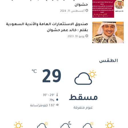
حشوان
أغسطس 11, 2024
صندوق الاستثمارات العامة والأندية السعودية
بقلم : خالد عمر حشوان
يونيو 10, 2023
الطقس
29
℃
35º - 29º
مسقط
71%
1.67 كيلومتر/ساعة
غيوم متفرقة