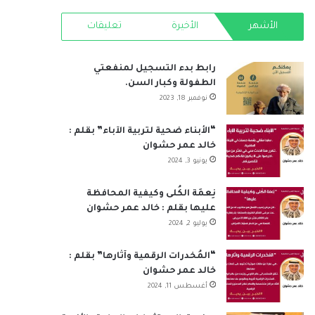
RSS
الأشهر
الأخيرة
تعليقات
رابط بدء التسجيل لمنفعتي
الطفولة وكبار السن.
نوفمبر 18, 2023
“الأبناء ضحية لتربية الآباء” بقلم :
خالد عمر حشوان
يونيو 3, 2024
نِعمَة الكُلى وكيفية المحافظة
عليها بقلم : خالد عمر حشوان
يوليو 2, 2024
“المُخدرات الرقمية وآثارها” بقلم :
خالد عمر حشوان
أغسطس 11, 2024