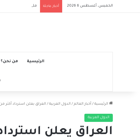
الخميس, أغسطس 6 2026
ملعب الرياض إير ميتروب
أخبار عاجلة
الرئيسية
من نحن؟
الرئيسية
/
أخبار العالم
/
الدول العربية
/
العراق يعلن استرداد أكثر من 17 مليون دولار من عائدات الفس
الدول العربية