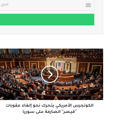
أدخل
بريدك
الإلكتروني
الكونجرس
الأمريكي
يتحرك
نحو
إلغاء
عقوبات
"قيصر"
الصارمة
على
سوريا
الكونجرس الأمريكي يتحرك نحو إلغاء عقوبات
"قيصر" الصارمة على سوريا