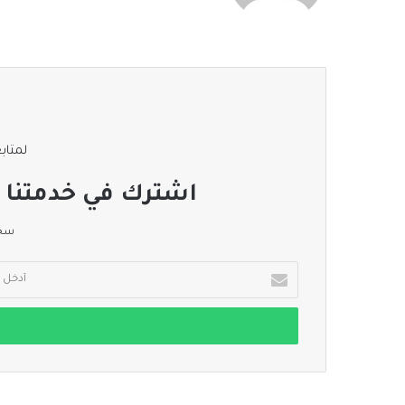
لمتابع
اشترك في خدمتنا ا
سجل
أدخل
بريدك
الإلكتروني