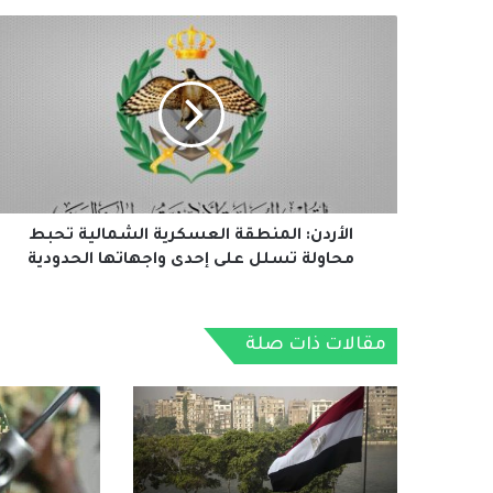
الأردن:
المنطقة
العسكرية
الشمالية
تحبط
محاولة
تسلل
على
إحدى
واجهاتها
الأردن: المنطقة العسكرية الشمالية تحبط
الحدودية
محاولة تسلل على إحدى واجهاتها الحدودية
مقالات ذات صلة