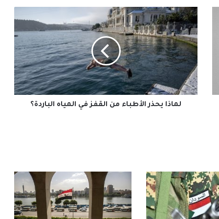
لماذا
يحذر
الأطباء
من
القفز
في
المياه
الباردة؟
لماذا يحذر الأطباء من القفز في المياه الباردة؟