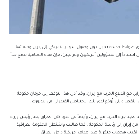
بيق ضوابط جديدة تحول دون وصول الدولار الأمريكي إلى إيران وحلفائها
استناداً إلى مسؤولين أمريكيين وعراقيين، فإن هذه الاتفاقية تضع حداً
.
راير، مع اندلاع الحرب مع إيران. وقد أدى هذا التوقف إلى حرمان حكومة
النفط، والتي تُودَع لدى بنك الاحتياطي الفيدرالي في نيويورك .
عيد جراء الحرب مع إيران، وأيضاً في فترة كان العراق يختار رئيس وزراء
ران إلى رئاسة الحكومة . كما طالبت واشنطن الحكومة العراقية
ي نفذت هجمات متكررة ضد أهداف أمريكية داخل العراق .