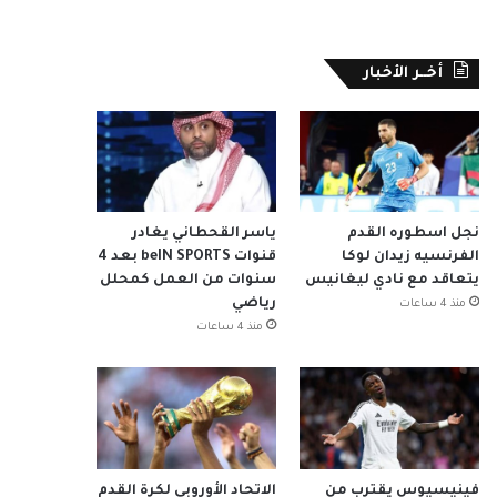
أخــر الأخبار
نجل اسطوره القدم
ياسر القحطاني يغادر
الفرنسيه زيدان لوكا
قنوات beIN SPORTS بعد 4
يتعاقد مع نادي ليغانيس
سنوات من العمل كمحلل
رياضي
منذ 4 ساعات
منذ 4 ساعات
فينيسيوس يقترب من
الاتحاد الأوروبي لكرة القدم