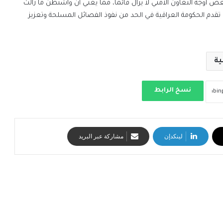
بعض أوجه التعاون الأمني لا يزال قائماً، مما يعني أن واشنطن ما زالت
ى تقدم الحكومة العراقية في الحد من نفوذ الفصائل المسلحة وتعزيز
ية
نسخ الرابط
لينكدإن
مشاركة عبر البريد