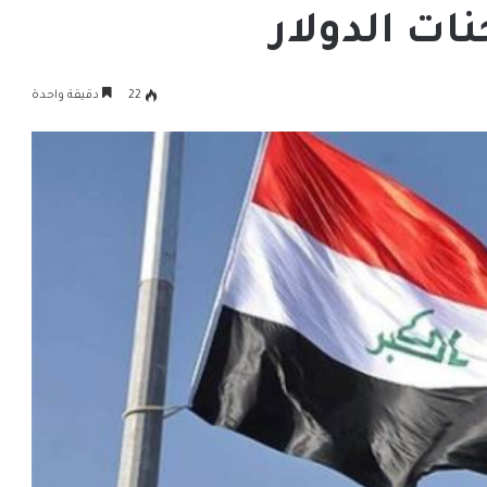
ت الدولار
22
دقيقة واحدة