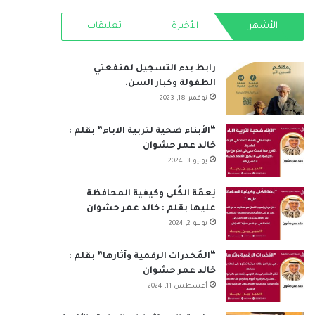
RSS
الأشهر
الأخيرة
تعليقات
رابط بدء التسجيل لمنفعتي
الطفولة وكبار السن.
نوفمبر 18, 2023
“الأبناء ضحية لتربية الآباء” بقلم :
خالد عمر حشوان
يونيو 3, 2024
نِعمَة الكُلى وكيفية المحافظة
عليها بقلم : خالد عمر حشوان
يوليو 2, 2024
“المُخدرات الرقمية وآثارها” بقلم :
خالد عمر حشوان
أغسطس 11, 2024