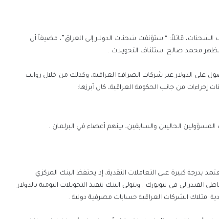
الشحنات، قائلاً: “استؤنفت شحنات الدولار إلى العراق”، مضيفاً أن
 مظهر محمد صالح استئناف التحويلات .
ول على الدولار عبر شركات الصرافة العراقية، وكذلك من خلال رواتب
 إجراءات من جانب الحكومة العراقية، كان أبرزها:
مسؤولين الحاليين والسابقين، بينهم أعضاء في البرلمان .
د بدرجة كبيرة على التعاملات النقدية، إذ يحتفظ البنك المركزي
 الفيدرالي في نيويورك . ويتولى البنك تنفيذ التحويلات اليومية بالدولار
ية امتلاك الشركات العراقية حسابات مصرفية دولية .