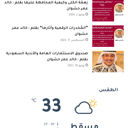
نِعمَة الكُلى وكيفية المحافظة عليها بقلم : خالد
عمر حشوان
يوليو 2, 2024
“المُخدرات الرقمية وآثارها” بقلم : خالد عمر
حشوان
أغسطس 11, 2024
صندوق الاستثمارات العامة والأندية السعودية
بقلم : خالد عمر حشوان
يونيو 10, 2023
الطقس
33
℃
33º - 30º
مسقط