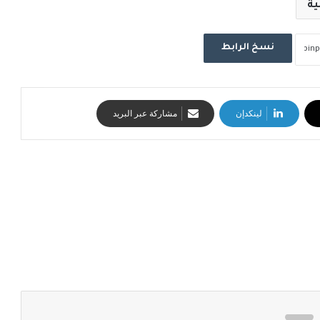
ية
نسخ الرابط
لينكدإن
مشاركة عبر البريد