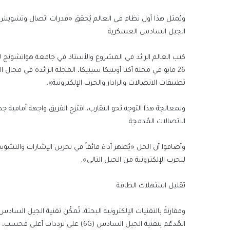
ويُمثل هذا أول نظام في العالم يُحقق «قدرات اتصال وتشويش م
الجيل السادس العسكرية.
كتب العالم الرائد في المشروع والأستاذ في جامعة هواتشونج لل
26 مايو في مجلة أكتا أوبتيكا سينيكا، المجلة الرائدة في مجا
تطبيقات الاتصالات والرادار والحرب الإلكترونية».
ولمعالجة هذا التوجه نحو التقارب، اقترح الفريق واجهة أمامية ج
الاتصالات المُدمجة.
وأضافوا أن الحل «يُظهر أداءً فائقاً في تخزين الإشارات والتش
للحرب الإلكترونية من الجيل التالي».
تقليل استهلاك الطاقة
المُدعّم بتقنية الجيل السادس (6G) على