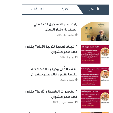
RSS
الأشهر
الأخيرة
تعليقات
رابط بدء التسجيل لمنفعتي
الطفولة وكبار السن.
نوفمبر 18, 2023
“الأبناء ضحية لتربية الآباء” بقلم :
خالد عمر حشوان
يونيو 3, 2024
نِعمَة الكُلى وكيفية المحافظة
عليها بقلم : خالد عمر حشوان
يوليو 2, 2024
“المُخدرات الرقمية وآثارها” بقلم :
خالد عمر حشوان
أغسطس 11, 2024