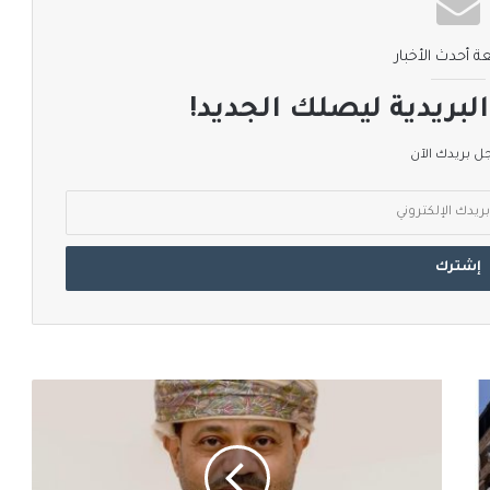
ة أحدث الأخبار
لبريدية ليصلك الجديد!
 بريدك الآن
سلطنة
عمان
تواصل
جهودها
الدبلوماسية