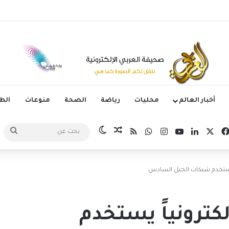
وليتانو يستضيف قمة إسبانيا وإنجلترا في دوري الأمم الأوروبية
أخبار العالم
محليات
رياضة
الصحة
منوعات
ال
‫X
فيسبوك
لينكدإن
‫YouTube
انستقرام
واتساب
ملخص الموقع RSS
مقال عشوائي
الوضع المظلم
بحث
عن
 يستخدم شبكات الجيل السادس
كترونياً يستخدم