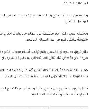
استهلاك للطاقة.
والأهم من ذلك، أنه يدمج وظائف مُعقدة كانت تتطلب في السابق 
التواصل البشري.
مُتفوقةً بشكل كبير في هذا السباق الحاسم.
طوّر فريق «دينج» نواة تعمل بالفوتونات، تُسخّر موجات الضوء لتجا
فريدة مع «مُعدِّل IQ» ثنائي الاستقطاب لمعالجة الإشارات أو تشويشها.
بناء الموجات الحاملة تُحوّل الترددات ديناميكياً لتضليل الرادارات.
للتجارب المعملية والتطبيقات الصناعية.