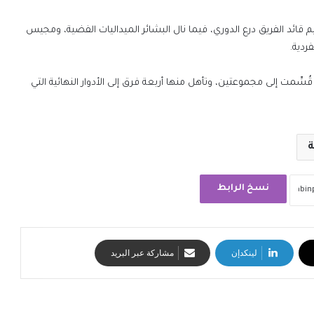
م قائد الفريق درع الدوري، فيما نال البشائر الميداليات الفضية، ومجيس
فردية.
ُسِّمت إلى مجموعتين، وتأهل منها أربعة فرق إلى الأدوار النهائية التي
ة
نسخ الرابط
لينكدإن
مشاركة عبر البريد