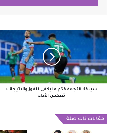
سيلفا:
النجمة
قدّم
ما
يكفي
للفوز
والنتيجة
لا
تعكس
الأداء
سيلفا: النجمة قدّم ما يكفي للفوز والنتيجة لا
تعكس الأداء
مقالات ذات صلة