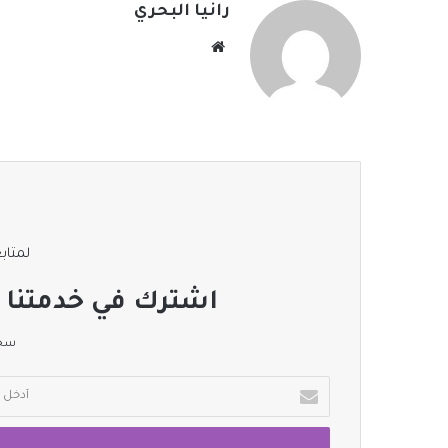
رانيا البحري
موقع
الويب
لمتابع
اشترك في خدمتنا ا
سجل
أدخل
بريدك
الإلكتروني