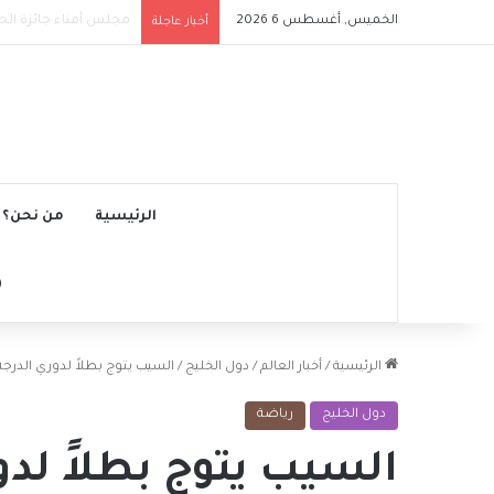
الخميس, أغسطس 6 2026
ملعب الرياض إير ميتروب
أخبار عاجلة
الرئيسية
من نحن؟
الرئيسية
/
أخبار العالم
/
دول الخليج
/
السيب يتوج بطلاً لدوري الدرجة الأو
دول الخليج
رياضة
السيب يتوج بطلاً لدو