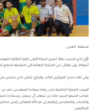
مسقط -العربي
أشواط دون مقابل، في المباراة النهائية التي احتضنها مجمع 
وفي لقاء تحديد المركزين الثالث والرابع، تمكن نادي مجيس من الف
أقيمت المباراة الختامية تحت رعاية سعادة المهندس حمد بن عل
صاحب السمو السيد ملك بن شهاب آل سعيد، وسعادة باسل بن أ
والشباب، والمهندس إبراهيم بن عبدالله المقبالي رئيس مجلس اد
الرياضيين.