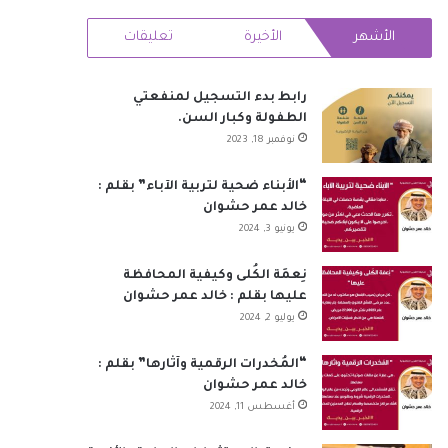
RSS
الأشهر
الأخيرة
تعليقات
رابط بدء التسجيل لمنفعتي
الطفولة وكبار السن.
نوفمبر 18, 2023
“الأبناء ضحية لتربية الآباء” بقلم :
خالد عمر حشوان
يونيو 3, 2024
نِعمَة الكُلى وكيفية المحافظة
عليها بقلم : خالد عمر حشوان
يوليو 2, 2024
“المُخدرات الرقمية وآثارها” بقلم :
خالد عمر حشوان
أغسطس 11, 2024