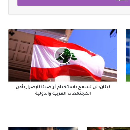
لبنان:
لن
نسمح
باستخدام
أراضينا
للإضرار
بأمن
المجتمعات
العربية
والدولية
لبنان: لن نسمح باستخدام أراضينا للإضرار بأمن
المجتمعات العربية والدولية