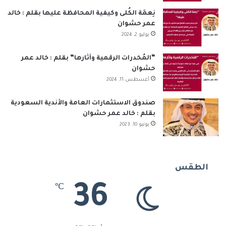
نِعمَة الكُلى وكيفية المحافظة عليها بقلم : خالد
عمر حشوان
يوليو 2, 2024
“المُخدرات الرقمية وآثارها” بقلم : خالد عمر
حشوان
أغسطس 11, 2024
صندوق الاستثمارات العامة والأندية السعودية
بقلم : خالد عمر حشوان
يونيو 10, 2023
الطقس
36
℃