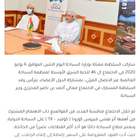
شاركت السلطنة ممثلة بوزارة السياحة اليوم الاثنين الموافق 6 يوليو
2020 في الاجتماع ال 46 للجنة الشرق الأوسط لمنظمة السياحة
العالمية عبر الاتصال المرئي، بمشاركة الدول الأعضاء، يترأس وفد
السلطنة المشارك في الاجتماع معالي أحمد بن ناصر المحرزي وزير
السياحة.
تم خلال الاجتماع مناقشة العديد من المواضيع ذات الاهتمام المشترك
من أهمها أثر تفشي فيروس كورونا ( كوفيد – 19 ) على السياحة الدولية،
ويعتبر قطاع السياحة حاليًا هو أحد أكثر القطاعات تضرراً من الجائحة،
حيث أدت القيود المفروضة على السفر، إضافة إلى إلغاء الرحلات، إلى