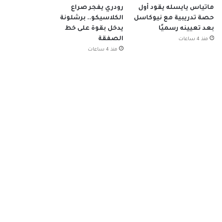
ماتياس يايسله يقود أول
رودري يفجر صراع
حصة تدريبية مع نيوكاسل
الكلاسيكو.. برشلونة
بعد تعيينه رسميًا
يدخل بقوة على خط
الصفقة
منذ 4 ساعات
منذ 4 ساعات