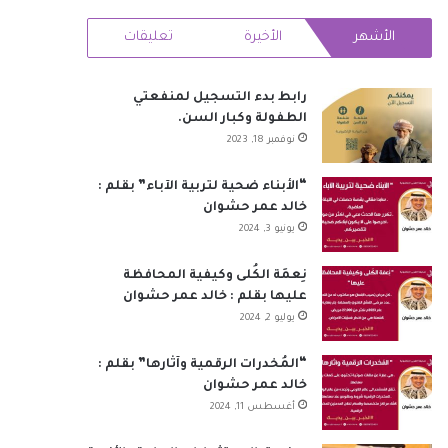
RSS
الأشهر
الأخيرة
تعليقات
رابط بدء التسجيل لمنفعتي
الطفولة وكبار السن.
نوفمبر 18, 2023
“الأبناء ضحية لتربية الآباء” بقلم :
خالد عمر حشوان
يونيو 3, 2024
نِعمَة الكُلى وكيفية المحافظة
عليها بقلم : خالد عمر حشوان
يوليو 2, 2024
“المُخدرات الرقمية وآثارها” بقلم :
خالد عمر حشوان
أغسطس 11, 2024