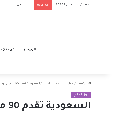
الجمعة, أغسطس 7 2026
مانشستر سيتي يتجاوز نج
أخبار عاجلة
الرئيسية
من نحن؟
الرئيسية
/
أخبار العالم
/
دول الخليج
/
السعودية تقدم 90 مليون دولار لدعم دولة فلسطين
دول الخليج
السع