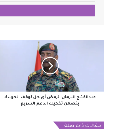
الإلكتروني
عبدالفتاح
البرهان:
نرفض
أي
حل
لوقف
الحرب
لا
يتضمن
تفكيك
عبدالفتاح البرهان: نرفض أي حل لوقف الحرب لا
الدعم
يتضمن تفكيك الدعم السريع
السريع
مقالات ذات صلة