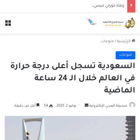
وفاة خورخي ميسي والد النجم الأرجنتيني ليونيل ميسي عن عمر 68 عاماً
الق
الرئيسية
/
منوعات
منوعات
السعودية تسجل أعلى درجة حرارة
في العالم خلال الـ 24 ساعة
الماضية
أرسل
صحيفة العربي الإلكترونية
يوليو 2, 2025
54
أقل من دقيقة
بريدا
إلكترونيا