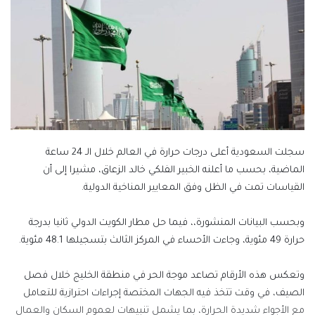
سجلت السعودية أعلى درجات حرارة في العالم خلال الـ 24 ساعة
الماضية، بحسب ما أعلنه الخبير الفلكي خالد الزعاق، مشيرا إلى أن
القياسات تمت في الظل وفق المعايير المناخية الدولية.
وبحسب البيانات المنشورة،، فيما حل مطار الكويت الدولي ثانيا بدرجة
حرارة 49 مئوية، وجاءت الأحساء في المركز الثالث بتسجيلها 48.1 مئوية.
وتعكس هذه الأرقام تصاعد موجة الحر في منطقة الخليج خلال فصل
الصيف، في وقت تتخذ فيه الجهات المختصة إجراءات احترازية للتعامل
مع الأجواء شديدة الحرارة، بما يشمل تنبيهات لعموم السكان والعمال