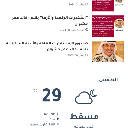
يوليو 2, 2024
“المُخدرات الرقمية وآثارها” بقلم : خالد عمر
حشوان
أغسطس 11, 2024
صندوق الاستثمارات العامة والأندية السعودية
بقلم : خالد عمر حشوان
يونيو 10, 2023
الطقس
29
℃
34º - 28º
مسقط
78%
3.98 كيلومتر/ساعة
غيوم متفرقة