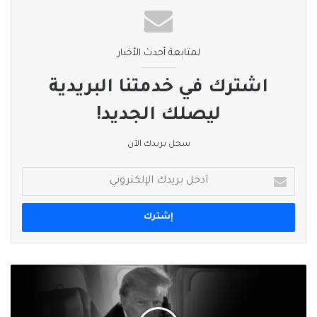
لمتابعة أحدث الأخبار
اشترك في خدمتنا البريدية
ليصلك الجديد!
سجل بريدك الآن
أدخل
بريدك
الإلكتروني
"فيكتوري
45-
47"..
ترامب