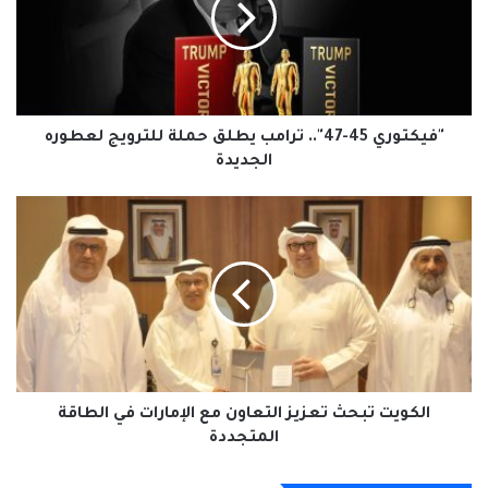
يطلق
حملة
للترويج
لعطوره
الجديدة
"فيكتوري 45-47".. ترامب يطلق حملة للترويج لعطوره
الجديدة
الكويت
تبحث
تعزيز
التعاون
مع
الإمارات
في
الطاقة
المتجددة
الكويت تبحث تعزيز التعاون مع الإمارات في الطاقة
المتجددة