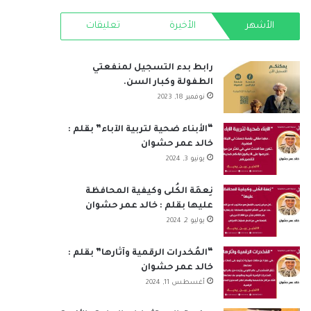
RSS
الأشهر
الأخيرة
تعليقات
رابط بدء التسجيل لمنفعتي
الطفولة وكبار السن.
نوفمبر 18, 2023
“الأبناء ضحية لتربية الآباء” بقلم :
خالد عمر حشوان
يونيو 3, 2024
نِعمَة الكُلى وكيفية المحافظة
عليها بقلم : خالد عمر حشوان
يوليو 2, 2024
“المُخدرات الرقمية وآثارها” بقلم :
خالد عمر حشوان
أغسطس 11, 2024