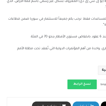
ة والتنمية (يو إن سي إي دي) المعروف بشكل غير رسمي باسم قمة الأرض، الذي
ى المساعدات فقط. نرحب بكم جميعاً للاستثمار في سوريا ضمن قطاعات
”.
لمئة.
نوفمبر/ تشرين الثاني الجاري، واحدة من أهم المؤتمرات الدولية التي تُعقد تحت مظلة الأمم
ية
نسخ الرابط
لينكدإن
مشاركة عبر البريد