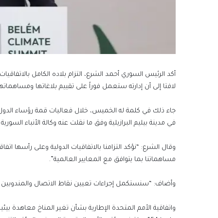
أكد الرئيس السوري أحمد الشرع، التزام بلاده الكامل بالاتفاقيات 
لافتا إلى أن إدارته ستعمل فوراً على تقييم بلاغاتها ومساهماتها
في مدينة بيليم البرازيلية وفق ما نقلت عنه وكالة الأنباء السورية
وقال الشرع: “نؤكد التزامنا بالاتفاقيات الدولية وعلى رأسها اتف
مساهماتنا بما يتوافق مع المعايير العالمية”.
وأضاف: “سنستكمل إجراءات تعيين نقاط الاتصال والمندوبين في ا
واتفاقية الأمم المتحدة الإطارية بشأن تغير المناخ معاهدة بي