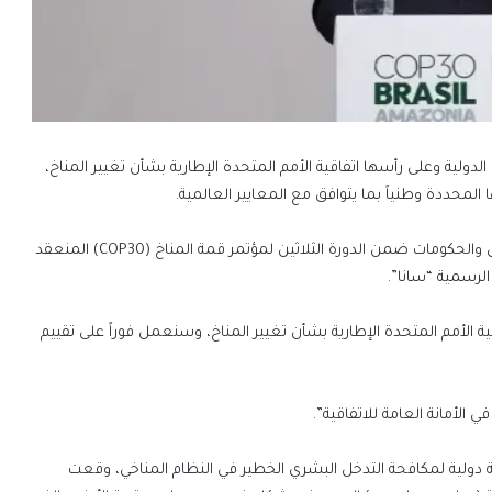
الدولية وعلى رأسها اتفاقية الأمم المتحدة الإطارية بشأن تغيير المناخ،
 المحددة وطنياً بما يتوافق مع المعايير العالمية.
جاء ذلك في كلمة له الخميس، خلال فعاليات قمة رؤساء الدول والحكومات ضمن الدورة الثلاثين لمؤتمر قمة المناخ (COP30) المنعقد
 الرسمية “سانا”.
اقية الأمم المتحدة الإطارية بشأن تغيير المناخ، وسنعمل فوراً على تقييم
لأمانة العامة للاتفاقية”.
ئية دولية لمكافحة التدخل البشري الخطير في النظام المناخي، وقعت