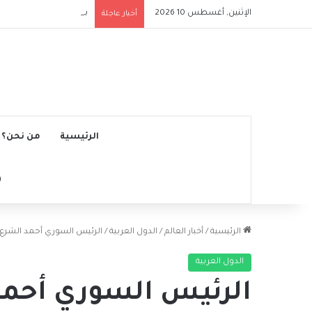
الإثنين, أغسطس 10 2026
برايتون يقسو على روما ب
أخبار عاجلة
الرئيسية
من نحن؟
الرئيسية
/
أخبار العالم
/
الدول العربية
/
الرئيس السوري أحمد الشرع: س
الدول العربية
الرئيس السوري أحمد