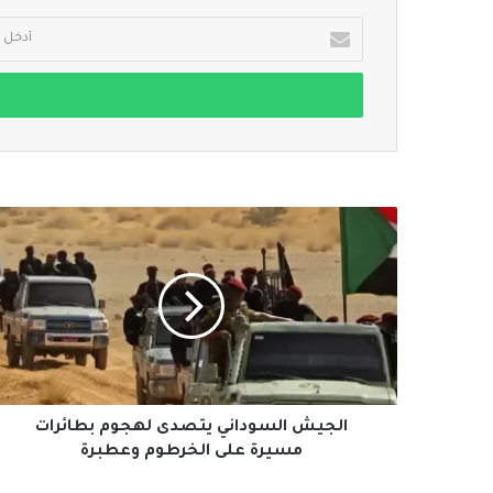
أدخل
بريدك
الإلكتروني
الجيش
السوداني
يتصدى
لهجوم
بطائرات
مسيرة
على
الخرطوم
وعطبرة
الجيش السوداني يتصدى لهجوم بطائرات
مسيرة على الخرطوم وعطبرة