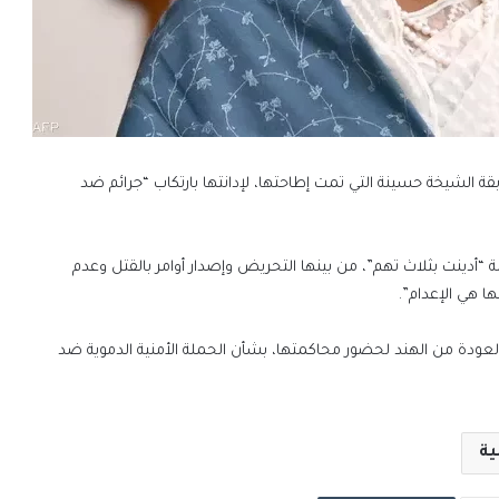
ة الشيخة حسينة التي تمت إطاحتها، لإدانتها بارتكاب “جرائم ضد
نة “أدينت بثلاث تهم”، من بينها التحريض وإصدار أوامر بالقتل وعدم
ا هي الإعدام”.
ى أوامر المحكمة بالعودة من الهند لحضور محاكمتها، بشأن الحملة الأمنية الدموية ضد
ية