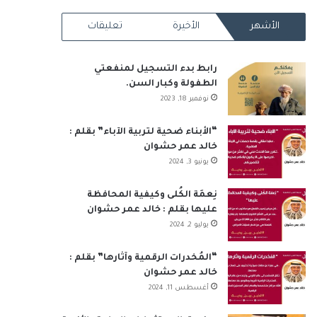
RSS
الأشهر
الأخيرة
تعليقات
رابط بدء التسجيل لمنفعتي
الطفولة وكبار السن.
نوفمبر 18, 2023
“الأبناء ضحية لتربية الآباء” بقلم :
خالد عمر حشوان
يونيو 3, 2024
نِعمَة الكُلى وكيفية المحافظة
عليها بقلم : خالد عمر حشوان
يوليو 2, 2024
“المُخدرات الرقمية وآثارها” بقلم :
خالد عمر حشوان
أغسطس 11, 2024