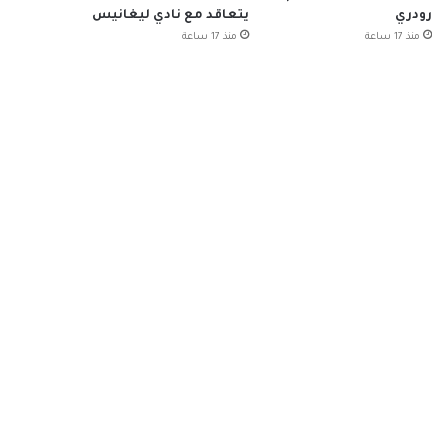
رودري
يتعاقد مع نادي ليغانيس
منذ 17 ساعة
منذ 17 ساعة