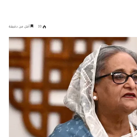
33
أقل من دقيقة