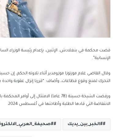
قضت محكمة في بنغلادش، الإثنين، بإعدام رئيسة الوزراء السابق
الإنسانية”.
وقال القاضي غلام مورتوزا موزومدير أثناء تلاوته الحكم، إن حسي
التحرك لمنع وقوع فظاعات، وأضاف: “قررنا إنزال عقوبة واحدة به
ورفضت الشيخة حسينة (78 عاما) الامتثال إل
الانتفاضة التي قادها الطلبة وأطاحتها في أغسطس 2024.
#الخبر_بين_يديك
#صحيفة_العربي_الالكترون