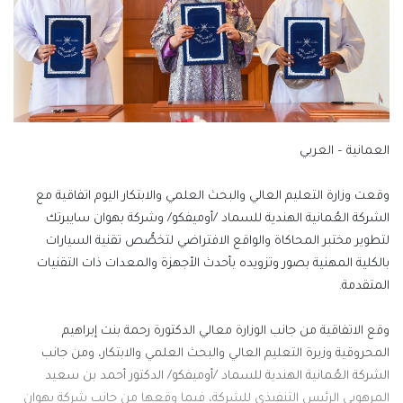
العمانية – العربي
وقعت وزارة التعليم العالي والبحث العلمي والابتكار اليوم اتفاقية مع
الشركة العُمانية الهندية للسماد /أوميفكو/ وشركة بهوان سايبرتك
لتطوير مختبر المحاكاة والواقع الافتراضي لتخصُّص تقنية السيارات
بالكلية المهنية بصور وتزويده بأحدث الأجهزة والمعدات ذات التقنيات
المتقدمة.
وقع الاتفاقية من جانب الوزارة معالي الدكتورة رحمة بنت إبراهيم
المحروقية وزيرة التعليم العالي والبحث العلمي والابتكار، ومن جانب
الشركة العُمانية الهندية للسماد /أوميفكو/ الدكتور أحمد بن سعيد
المرهوبي الرئيس التنفيذي للشركة، فيما وقعها من جانب شركة بهوان