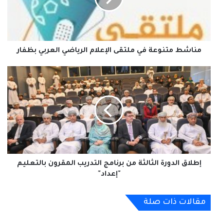
الرياضي
العربي
بظفار
مناشط متنوعة في ملتقى الإعلام الرياضي العربي بظفار
إطلاق
الدورة
الثالثة
من
برنامج
التدريب
المقرون
بالتعليم
"إعداد"
إطلاق الدورة الثالثة من برنامج التدريب المقرون بالتعليم
"إعداد"
مقالات ذات صلة