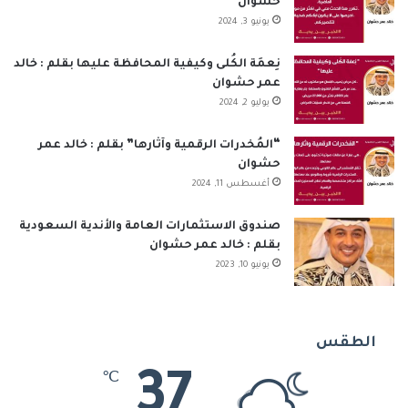
حشوان
يونيو 3, 2024
نِعمَة الكُلى وكيفية المحافظة عليها بقلم : خالد
عمر حشوان
يوليو 2, 2024
“المُخدرات الرقمية وآثارها” بقلم : خالد عمر
حشوان
أغسطس 11, 2024
صندوق الاستثمارات العامة والأندية السعودية
بقلم : خالد عمر حشوان
يونيو 10, 2023
الطقس
37
℃