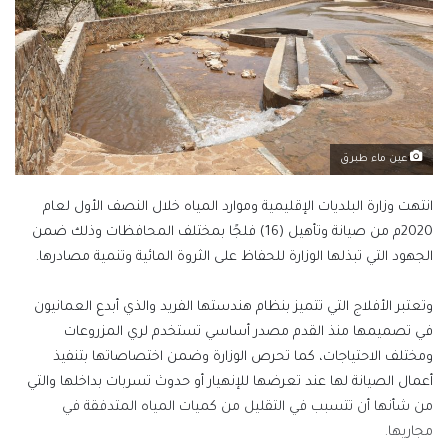
عين ماء طبرق
انتهت وزارة البلديات الإقليمية وموارد المياه خلال النصف الأول لعام
2020م من صيانة وتأهيل (16) فلجًا بمختلف المحافظات وذلك ضمن
الجهود التي تبذلها الوزارة للحفاظ على الثروة المائية وتنمية مصادرها.
وتعتبر الأفلاج التي تتميز بنظام هندستها الفريد والذي أبدع العمانيون
في تصميمها منذ القدم مصدر أساسي تستخدم لري المزروعات
ومختلف الاحتياجات، كما تحرص الوزارة وضمن اختصاصاتها بتنفيذ
أعمال الصيانة لها عند تعرضها للإنهيار أو حدوث تسربات بداخلها والتي
من شأنها أن تتسبب في التقليل من كميات المياه المتدفقة في
مجاريها.