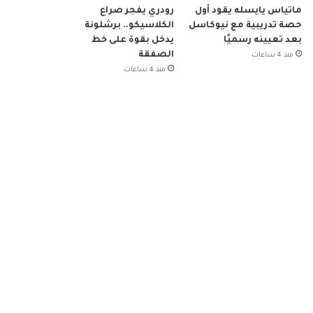
ماتياس يايسله يقود أول
رودري يفجر صراع
حصة تدريبية مع نيوكاسل
الكلاسيكو.. برشلونة
بعد تعيينه رسميًا
يدخل بقوة على خط
الصفقة
منذ 4 ساعات
منذ 4 ساعات