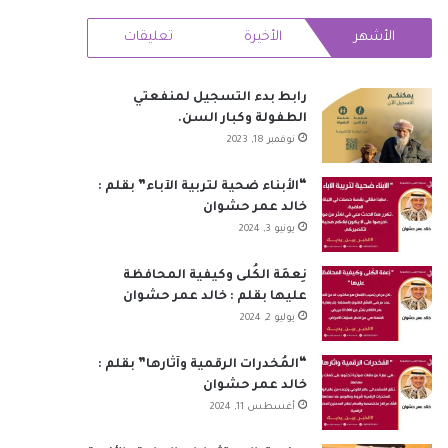
RSS
الأشهر
الأخيرة
تعليقات
رابط بدء التسجيل لمنفعتي
الطفولة وكبار السن.
نوفمبر 18, 2023
“الأبناء ضحية لتربية الآباء” بقلم :
خالد عمر حشوان
يونيو 3, 2024
نِعمَة الكُلى وكيفية المحافظة
عليها بقلم : خالد عمر حشوان
يوليو 2, 2024
“المُخدرات الرقمية وآثارها” بقلم :
خالد عمر حشوان
أغسطس 11, 2024