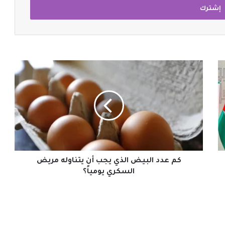
كم
عدد
البيض
الذي
يجب
أن
يتناوله
مريض
السكري
يومياً؟
كم عدد البيض الذي يجب أن يتناوله مريض
السكري يومياً؟