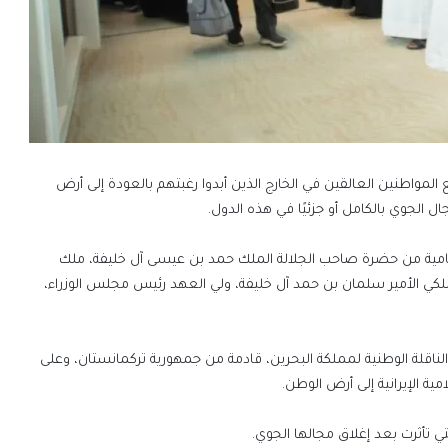
لمواطنين العالقين في الخارج الذين أبدوا رغبتهم بالعودة إلى أرض
ل الجوي بالكامل أو جزئيًا في هذه الدول.
سامية من حضرة صاحب الجلالة الملك حمد بن عيسى آل خليفة، ملك
لملكي الأمير سلمان بن حمد آل خليفة، ولي العهد رئيس مجلس الوزراء،
ناقلة الوطنية لمملكة البحرين، قادمة من جمهورية تركمانستان، وعلى