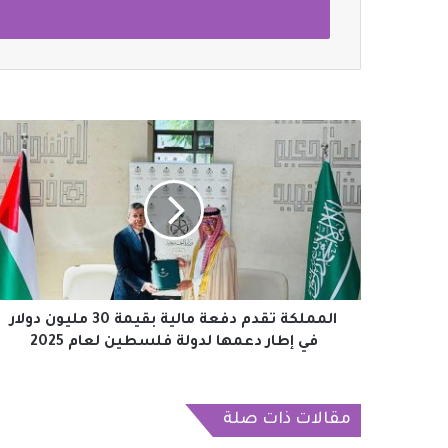
المملكة
تقدم
دفعة
مالية
بقيمة
30
مليون
دولار
في
إطار
المملكة تقدم دفعة مالية بقيمة 30 مليون دولار
دعمها
في إطار دعمها لدولة فلسطين لعام 2025
لدولة
فلسطين
لعام
مقالات ذات صلة
2025