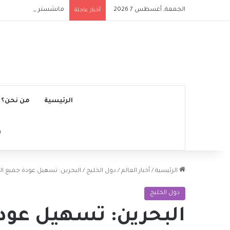
الجمعة, أغسطس 7 2026
مانشستر سيتي يتجاوز نج
أخبار عاجلة
الرئيسية
من نحن؟
الرئيسية
/
أخبار العالم
/
دول الخليج
/
البحرين: تسهيل عودة جميع المو
دول الخليج
البحرين: تسهيل عود