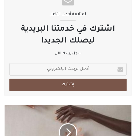
لمتابعة أحدث الأخبار
اشترك في خدمتنا البريدية
ليصلك الجديد!
سجل بريدك الآن
أدخل
بريدك
الإلكتروني
"أَلسنا
بشرٌ
واحد
!"
بقلم