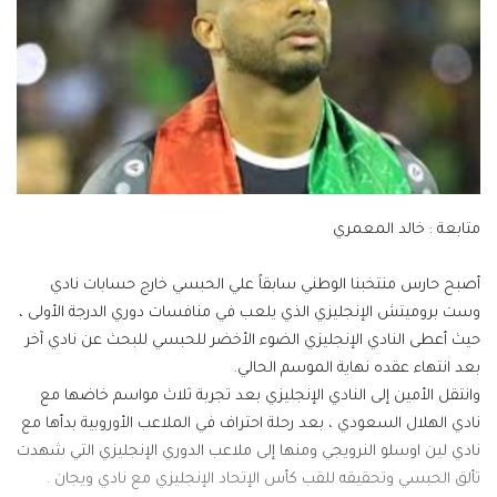
متابعة : خالد المعمري
أصبح حارس منتخبنا الوطني سابقاً علي الحبسي خارج حسابات نادي
وست بروميتش الإنجليزي الذي يلعب في منافسات دوري الدرجة الأولى ،
حيث أعطى النادي الإنجليزي الضوء الأخضر للحبسي للبحث عن نادي آخر
بعد انتهاء عقده نهاية الموسم الحالي.
وانتقل الأمين إلى النادي الإنجليزي بعد تجربة ثلاث مواسم خاضها مع
نادي الهلال السعودي ، بعد رحلة احتراف في الملاعب الأوروبية بدأها مع
نادي لين اوسلو النرويجي ومنها إلى ملاعب الدوري الإنجليزي التي شهدت
تألق الحبسي وتحقيقه للقب كأس الإتحاد الإنجليزي مع نادي ويجان .