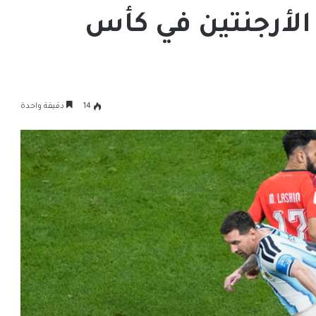
الأرجنتين في كأس
14
دقيقة واحدة