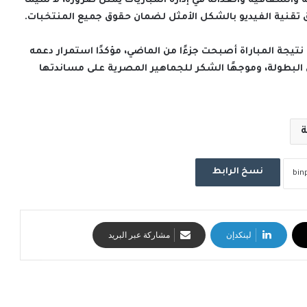
ة والشفافية والعدالة في إدارة المباريات يمثل ضرورة، لا سيما
تقنية الفيديو بالشكل الأمثل لضمان حقوق جميع المنتخبات.
 نتيجة المباراة أصبحت جزءًا من الماضي، مؤكدًا استمرار دعمه
 البطولة، وموجهًا الشكر للجماهير المصرية على مساندتها
ة
نسخ الرابط
لينكدإن
مشاركة عبر البريد