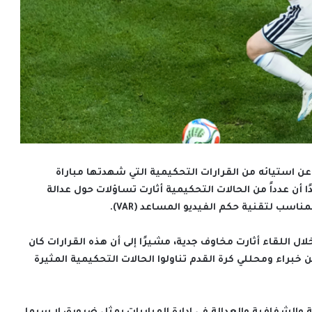
ه عن استيائه من القرارات التحكيمية التي شهدتها مباراة
 أمام الأرجنتين في كأس العالم 2026، مؤكدًا أن عدداً من الحالات التحكيمية أثارت تساؤلات حول عدالة
اسب لتقنية حكم الفيديو المساعد (VAR).
لال اللقاء أثارت مخاوف جدية، مشيرًا إلى أن هذه القرارات كان
ن خبراء ومحللي كرة القدم تناولوا الحالات التحكيمية المثيرة