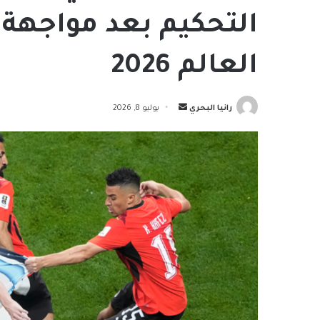
التحكيم بعد مواجهة 
العالم 2026
أرسل
رانيا البحري
يوليو 8, 2026
بريدا
إلكترونيا