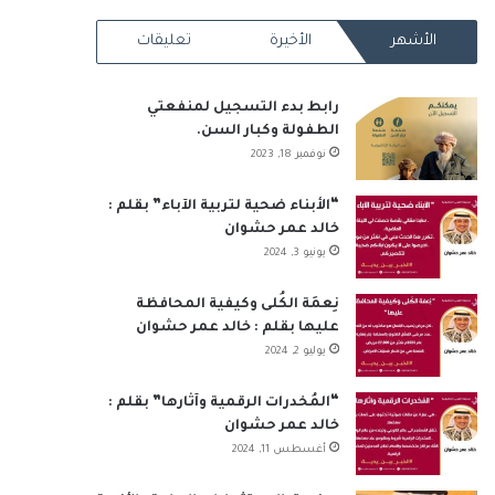
RSS
الأشهر
الأخيرة
تعليقات
رابط بدء التسجيل لمنفعتي
الطفولة وكبار السن.
نوفمبر 18, 2023
“الأبناء ضحية لتربية الآباء” بقلم :
خالد عمر حشوان
يونيو 3, 2024
نِعمَة الكُلى وكيفية المحافظة
عليها بقلم : خالد عمر حشوان
يوليو 2, 2024
“المُخدرات الرقمية وآثارها” بقلم :
خالد عمر حشوان
أغسطس 11, 2024