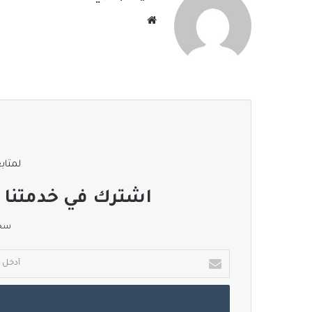
موقع
الويب
لمتابع
اشترك في خدمتنا ا
سجل
أدخل
بريدك
الإلكتروني