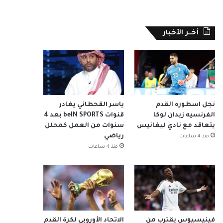
أخــر الأخبار
نجل اسطوره القدم
ياسر القحطاني يغادر
الفرنسيه زيدان لوكا
قنوات beIN SPORTS بعد 4
يتعاقد مع نادي ليغانيس
سنوات من العمل كمحلل
رياضي
منذ 4 ساعات
منذ 4 ساعات
فينيسيوس يقترب من
الاتحاد الأوروبي لكرة القدم