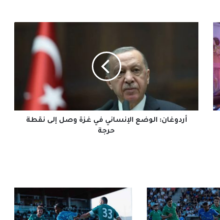
أردوغان:
الوضع
الإنساني
في
غزة
وصل
إلى
نقطة
حرجة
أردوغان: الوضع الإنساني في غزة وصل إلى نقطة
حرجة