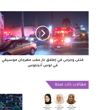
قتلى
وجرحى
في
إطلاق
نار
عقب
مهرجان
موسيقي
في
لوس
قتلى وجرحى في إطلاق نار عقب مهرجان موسيقي
أنجلوس
في لوس أنجلوس
مقالات ذات صلة