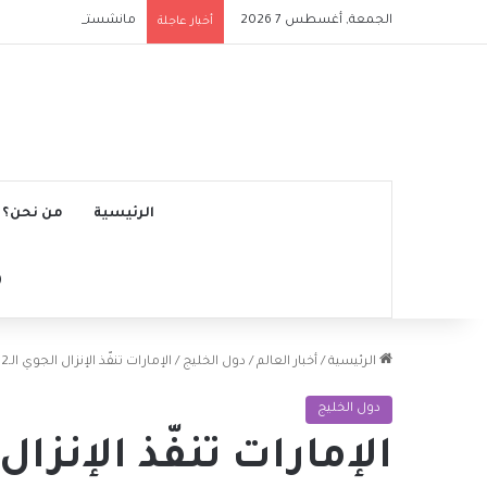
الجمعة, أغسطس 7 2026
مانشستر سيتي يتجاوز نج
أخبار عاجلة
الرئيسية
من نحن؟
الرئيسية
/
أخبار العالم
/
دول الخليج
/
الإمارات تنفّذ الإنزال الجوي الـ62 وتدخل 40 شاحنة غذائية لغزة
دول الخليج