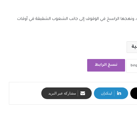
انية، ونهجها الراسخ في الوقوف إلى جانب الشعوب الشقيقة في أوقات
ية
نسخ الرابط
لينكدإن
مشاركة عبر البريد