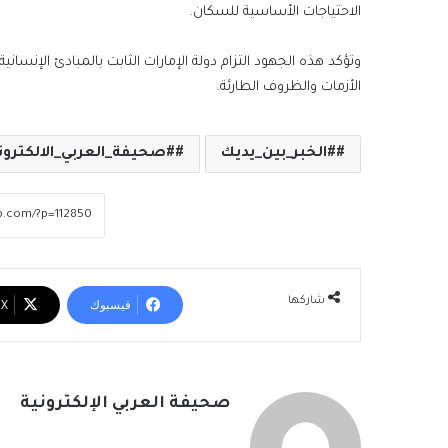
الاحتياجات الأساسية للسكان.
وتؤكد هذه الجهود التزام دولة الإمارات الثابت بالمبادئ الإنس
الأزمات والظروف الطارئة.
#الخبر_بين_يديك
#صحيفة_العربي_الالكترون
شاركها
فيسبوك
‫X
صحيفة العربي الإلكترونية