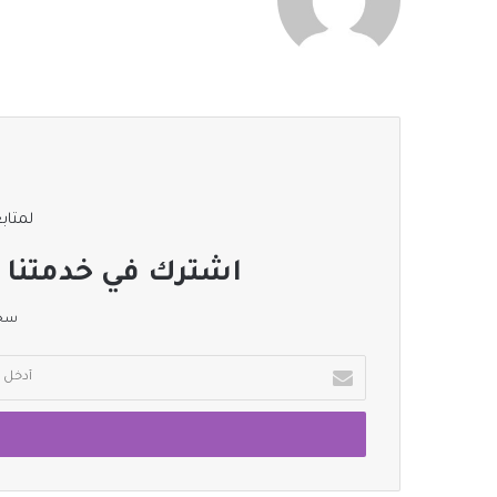
لمتابع
اشترك في خدمتنا ا
سجل
أدخل
بريدك
الإلكتروني