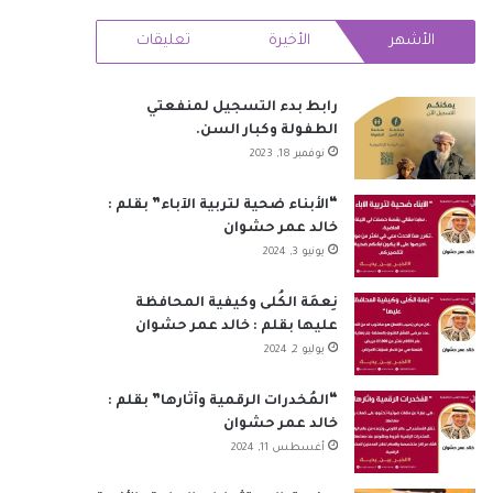
RSS
الأشهر
الأخيرة
تعليقات
رابط بدء التسجيل لمنفعتي
الطفولة وكبار السن.
نوفمبر 18, 2023
“الأبناء ضحية لتربية الآباء” بقلم :
خالد عمر حشوان
يونيو 3, 2024
نِعمَة الكُلى وكيفية المحافظة
عليها بقلم : خالد عمر حشوان
يوليو 2, 2024
“المُخدرات الرقمية وآثارها” بقلم :
خالد عمر حشوان
أغسطس 11, 2024