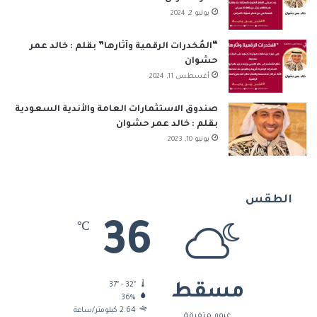
يوليو 2, 2024
“المُخدرات الرقمية وآثارها” بقلم : خالد عمر
حشوان
أغسطس 11, 2024
صندوق الاستثمارات العامة والأندية السعودية
بقلم : خالد عمر حشوان
يونيو 10, 2023
الطقس
36
℃
37º - 32º
مسقط
36%
2.64 كيلومتر/ساعة
غيوم متفرقة