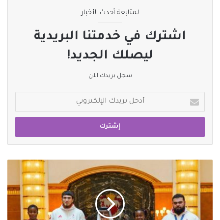
لمتابعة أحدث الأخبار
اشترك في خدمتنا البريدية
ليصلك الجديد!
سجل بريدك الآن
أدخل
بريدك
الإلكتروني
ملك
البحرين
يكرم
أبطال
أولمبياد
باريس