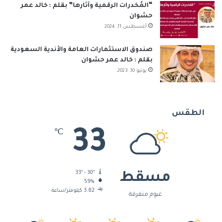
“المُخدرات الرقمية وآثارها” بقلم : خالد عمر
حشوان
أغسطس 11, 2024
صندوق الاستثمارات العامة والأندية السعودية
بقلم : خالد عمر حشوان
يونيو 10, 2023
الطقس
33
℃
33º - 30º
مسقط
59%
3.82 كيلومتر/ساعة
غيوم متفرقة