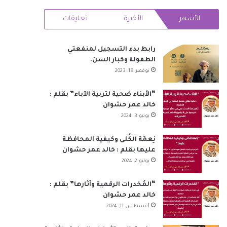
RSS
الأشهر
الأخيرة
تعليقات
رابط بدء التسجيل لمنفعتي
الطفولة وكبار السن.
نوفمبر 18, 2023
“الأبناء ضحية لتربية الآباء” بقلم :
خالد عمر حشوان
يونيو 3, 2024
نِعمَة الكُلى وكيفية المحافظة
عليها بقلم : خالد عمر حشوان
يوليو 2, 2024
“المُخدرات الرقمية وآثارها” بقلم :
خالد عمر حشوان
أغسطس 11, 2024