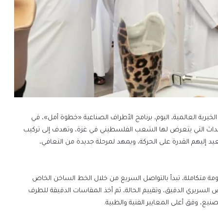
ون مع هيئة الأعمال الخيرية العالمية، اليوم، برنامج الأطراف الصناعية «خطوة أمل»، في
أحداث التي يتعرض لها الشعب الفلسطيني في غزة، وتهدف إلى تركيب
عيد إليهم القدرة على الحركة، ويمهد لمرحلة جديدة من التعافي،
ومة متكاملة، تبدأ بالتواصل السريع من خلال الخط الساخن الخاص
 السريري الدقيق، وتقييم الحالة، ثم أخذ المقاسات الدقيقة للطرف
نيع، وفق أعلى المعايير الفنية والطبية.