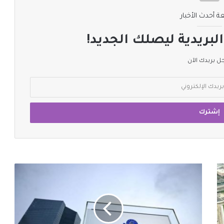
ة أحدث الأخبار
لبريدية ليصلك الجديد!
 بريدك الآن
المركزي
الأوروبي
يرفع
أسعار
الفائدة
لأول