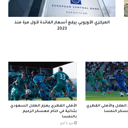
مرة
منذ
2023
المركزي الأوروبي يرفع أسعار الفائدة لأول مرة منذ
2023
 الهلال والأهلي القطري
الأهلي القطري يهزم الهلال السعودي
بثنائية في ختام معسكر الزعيم
بالنمسا
منذ 3 أيام