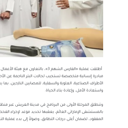
أطلقت عملية «الفارس الشهم 3»، بالتعا
مبادرة إنسانية متخصصة تستجيب لحالات البتر الناجمة عن ال
الأطراف الصناعية، العلوية والسفلية، للمصابين النازحين، بما ي
واستعادة الأمل، وإعادة بناء الحياة.
وتنطلق المرحلة الأولى من البرنامج في مدينة العريش عبر منظ
بالمستشفى الإماراتي العائم، يعقبها تحديد موعد لإجراء الفحص
المفقود، لضمان أعلى درجات التطابق، وصولاً إلى بدء عملية التص