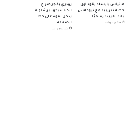
ماتياس يايسله يقود أول
رودري يفجر صراع
حصة تدريبية مع نيوكاسل
الكلاسيكو.. برشلونة
بعد تعيينه رسميًا
يدخل بقوة على خط
الصفقة
منذ يوم واحد
منذ يوم واحد