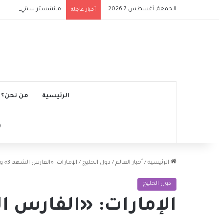
الجمعة, أغسطس 7 2026
مانشستر سيتي يتجاوز نج
أخبار عاجلة
الرئيسية
من نحن؟
الرئيسية
/
أخبار العالم
/
دول الخليج
/
الإمارات: «الفارس الشهم 3» و«الأعمال الخيرية» تطلقان برنامجاً لتركيب الأطراف الصناعية في غزة
دول الخليج