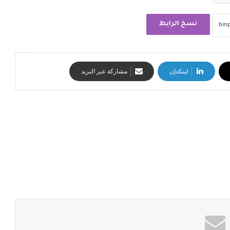
نسخ الرابط
لينكدإن
مشاركة عبر البريد