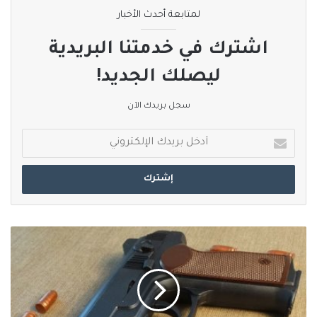
لمتابعة أحدث الأخبار
صحيفة_العربي_الالكترونية
طالبان
اشترك في خدمتنا البريدية
نسخ الرابط
ليصلك الجديد!
سجل بريدك الآن
أدخل
بريدك
الإلكتروني
مقتل
وإصابة
أكثر
من
6000
طفل