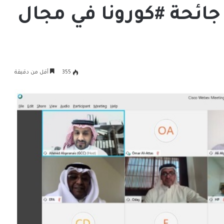
جائحة #كورونا في مجال
355
أقل من دقيقة