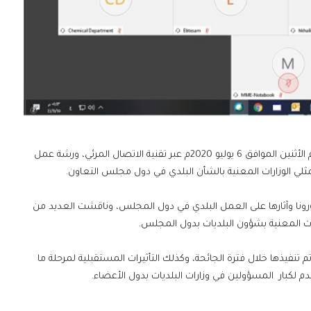
نظمت الأمانة العامة لمجلس التعاون لدول الخليج العربية، يوم الأثنين الموافق 6 يوليو 2020م عبر تقنية الاتصال المرئي، ورشة عمل
مثلي الوزارات المعنية بالشأن البلدي في دول مجلس التعاون.
رونا وآثارها على العمل البلدي في دول المجلس، وناقشت العديد من
رات المعنية بشؤون البلديات بدول المجلس.
تنفيذها خلال فترة الجائحة، وكذلك التأثيرات المستقبلية لمرحلة ما
 لكبار المسؤولين في وزارات البلديات بدول الأعضاء.