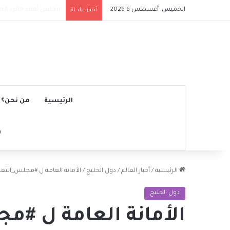
الخميس, أغسطس 6 2026
ملعب الرياض إير ميتروب
أخبار عاجلة
الرئيسية
من نحن؟
الرئيسية
/
أخبار العالم
/
دول الخليج
/
الأمانة العامة ل #مجلس_التعا
دول الخليج
الأمانة العامة ل #م