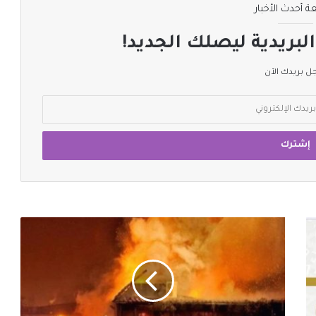
ة أحدث الأخبار
لبريدية ليصلك الجديد!
 بريدك الآن
إنفجار
جديد
يضرب
العاصمة
الإيرانية
#طهران
يخلف