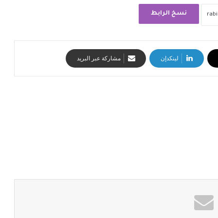
نسخ الرابط
لينكدإن
مشاركة عبر البريد