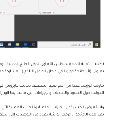
بعنوان (آثار جائحة كورونا في مجال العمل البلدي)، بمشاركة م
تناولت الورشة عددا من المواضيع المتعلقة بجائحة فايروس كو
الجوانب حول الجهود والتحديات والإجراءات التي قامت بها الوزا
واستعرض المشاركون الخبرات العلمية والتجارب العملية التي تم 
بعد هذه الجائحة، وخرجت الورشة بعدد من التوصيات التي ستقدم