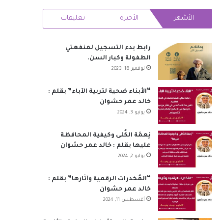
RSS
الأشهر
الأخيرة
تعليقات
رابط بدء التسجيل لمنفعتي
الطفولة وكبار السن.
نوفمبر 18, 2023
“الأبناء ضحية لتربية الآباء” بقلم :
خالد عمر حشوان
يونيو 3, 2024
نِعمَة الكُلى وكيفية المحافظة
عليها بقلم : خالد عمر حشوان
يوليو 2, 2024
“المُخدرات الرقمية وآثارها” بقلم :
خالد عمر حشوان
أغسطس 11, 2024