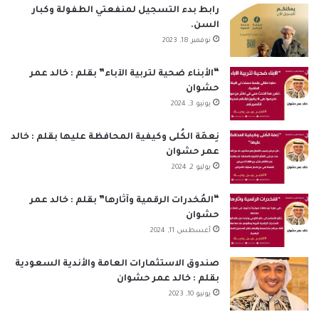
رابط بدء التسجيل لمنفعتي الطفولة وكبار
السن.
نوفمبر 18, 2023
“الأبناء ضحية لتربية الآباء” بقلم : خالد عمر
حشوان
يونيو 3, 2024
نِعمَة الكُلى وكيفية المحافظة عليها بقلم : خالد
عمر حشوان
يوليو 2, 2024
“المُخدرات الرقمية وآثارها” بقلم : خالد عمر
حشوان
أغسطس 11, 2024
صندوق الاستثمارات العامة والأندية السعودية
بقلم : خالد عمر حشوان
يونيو 10, 2023