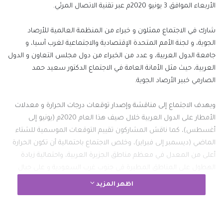
الأربعاء الموافق 3 يونيو 2020م عبر تقنية الاتصال المرئي.
‎شارك في الاجتماع ممثلون و خبراء من المنظمة العالمية للأرصاد
الجوية، و لجنة الأمم المتحدة الإقتصادية والاجتماعية لغرب آسيا، و
جامعة الدول العربية، و عدد من الخبراء من دول مجلس التعاون و الدول
العربية، حيث مثل الأمانة العامة في الاجتماع الدكتور سعيد حمد
الصارمي خبير الأرصاد الجوية.
‎ويهدف الاجتماع إلى مناقشة وإصدار توقعات درجات الحرارة و معدلات
الأمطار على الدول العربية خلال صيف هذا العام 2020م (يونيو إلى
أغسطس)، كما ناقش المشاركون تقييم التوقعات الموسمية للشتاء
الماضي (ديسمبر إلى فبراير)، وخلص الاجتماع باحتمالية أن تكون الحرارة
أعلى من المعدل في معظم مناطق الجزيرة العربية، واحتمالية زيادة
الهطول على المناطق المطيرة في جنوب غرب السعودية و على جبال
السلطنة الشمالية و الجنوبية.
اظهر المزيد
نسخ الرابط