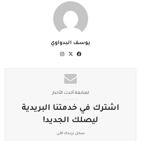
يوسف البدواوي
‫X
فيسبوك
انستقرام
لمتابعة أحدث الأخبار
اشترك في خدمتنا البريدية
ليصلك الجديد!
سجل بريدك الآن