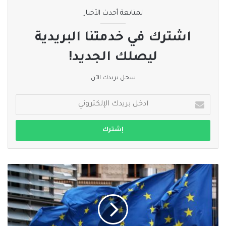
لمتابعة أحدث الأخبار
اشترك في خدمتنا البريدية
ليصلك الجديد!
سجل بريدك الآن
أدخل
بريدك
الإلكتروني
الاتحاد
الأوروبي
يفرض
قيودا
على
التأشيرات