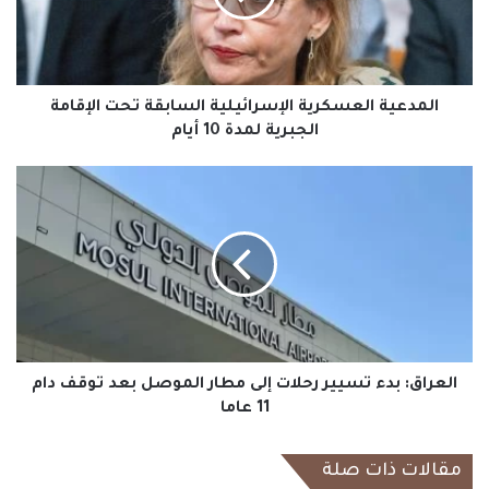
الإقامة
الجبرية
لمدة
10
أيام
المدعية العسكرية الإسرائيلية السابقة تحت الإقامة
الجبرية لمدة 10 أيام
العراق:
بدء
تسيير
رحلات
إلى
مطار
الموصل
بعد
توقف
دام
العراق: بدء تسيير رحلات إلى مطار الموصل بعد توقف دام
11
11 عاما
عاما
مقالات ذات صلة