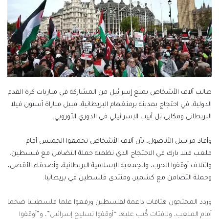
طالب آلاف الأشخاص بمنع إسرائيل من المشاركة في مباريات كرة القدم
الدولية، في احتجاج بمدينة برمنغهام البريطانية، قبيل مباراة أستون فيلا
البريطاني ومكابي تل أبيب الإسرائيلي في الدوري الأوروبي.
وأفاد مراسل الأناضول، بأن آلاف الأشخاص تجمعوا الخميس أمام
ملعب فيلا بارك في الاحتجاج الذي نظمته حملة التضامن مع فلسطين،
وائتلاف أوقفوا الحرب، والجمعية الإسلامية البريطانية، وأصدقاء الأقصى،
وحملة التضامن مع كشمير، ومنتدى فلسطين في بريطانيا.
وردد المحتجون هتافات داعمة لفلسطين ورفعوا علما فلسطينيا ضخما
أمام الملعب، ولافتات كُتب عليها “أوقفوا تسليح إسرائيل”، و”أوقفوا