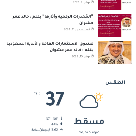
يوليو 2, 2024
“المُخدرات الرقمية وآثارها” بقلم : خالد عمر
حشوان
أغسطس 11, 2024
صندوق الاستثمارات العامة والأندية السعودية
بقلم : خالد عمر حشوان
يونيو 10, 2023
الطقس
37
℃
37º - 36º
مسقط
44%
3.62 كيلومتر/ساعة
غيوم متفرقة