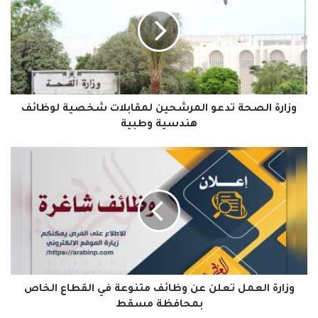
تدعو
المرشحين
لمقابلات
شخصية
لوظائف
هندسية
وطبية
وزارة الصحة تدعو المرشحين لمقابلات شخصية لوظائف
هندسية وطبية
وزارة
العمل
تعلن
عن
وظائف
متنوعة
في
القطاع
الخاص
بمحافظة
وزارة العمل تعلن عن وظائف متنوعة في القطاع الخاص
مسقط
بمحافظة مسقط