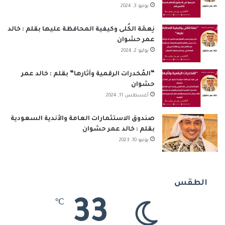
يونيو 3, 2024
نِعمَة الكُلى وكيفية المحافظة عليها بقلم : خالد
عمر حشوان
يوليو 2, 2024
“المُخدرات الرقمية وآثارها” بقلم : خالد عمر
حشوان
أغسطس 11, 2024
صندوق الاستثمارات العامة والأندية السعودية
بقلم : خالد عمر حشوان
يونيو 10, 2023
الطقس
33
℃