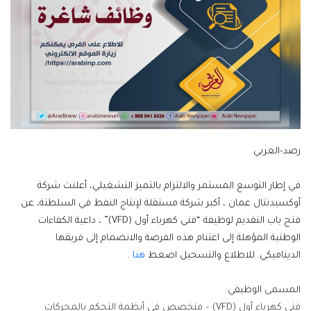
رصد-العربي
في إطار التوسع المستمر والالتزام بالتميز التشغيلي، أعلنت شركة
أوكسيدنتال عمان ، أكبر شركة مستقلة لإنتاج النفط في السلطنة، عن
فتح باب التقديم لوظيفة “فني كهرباء أول (VFD)” ، داعية الكفاءات
الوطنية المؤهلة إلى اغتنام هذه الفرصة والانضمام إلى فريقها
الديناميكي. للاطلاع والتسجيل اضغط
هنا
.
المسمى الوظيفي:
فني كهرباء أول (VFD) – متخصص في أنظمة التحكم بالمحركات