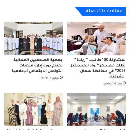
مقالات ذات صلة
بمشاركة 100 طالب.. “ريادة”
جمعية الصحفيين العمانية
تطلق معسكر “رواد المستقبل
تختتم دورة إدارة منصات
2026” في محافظة شمال
التواصل الاجتماعي الإعلامية.
الشرقيّة.
يوليو 7, 2026
منذ 4 أسابيع