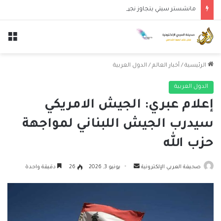
مانشستر سيتي يتجاوز نجوم الدوري الكوري بثلاثية في أول انتصار تحت قيادة ماريسكا
الق
الرئيسية
/
أخبار العالم
/
الدول العربية
الدول العربية
إعلام عبري: الجيش الامريكي
سيدرب الجيش اللبناني لمواجهة
حزب الله
أرسل
صحيفة العربي الإلكترونية
يونيو 3, 2026
26
دقيقة واحدة
بريدا
إلكترونيا