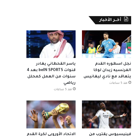
أخــر الأخبار
نجل اسطوره القدم
ياسر القحطاني يغادر
الفرنسيه زيدان لوكا
قنوات beIN SPORTS بعد 4
يتعاقد مع نادي ليغانيس
سنوات من العمل كمحلل
رياضي
منذ 5 ساعات
منذ 5 ساعات
فينيسيوس يقترب من
الاتحاد الأوروبي لكرة القدم