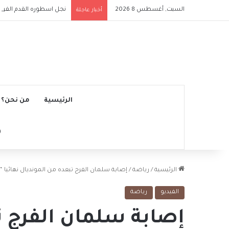
السبت, أغسطس 8 2026
نجل اسطوره القدم الفرنس
أخبار عاجلة
الرئيسية
من نحن؟
الرئيسية
/
رياضة
/
إصابة سلمان الفرج تبعده من المونديال نهائيا “
الفيديو
رياضة
إصابة سلمان الفرج ت