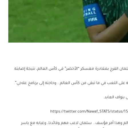
ان الفرج بمغادرة معسكر “الأخضر” في كأس العالم، نتيجة إصابته.
قدرته على اللعب في ما تبقى من كأس العالم… وحاجته إلى برنامج علاجي”.
https://twitter.com/Nawaf_STATS/statu
لم وهذا أمر مؤسف… سلمان لاعب مهم وقائدنا، وغيابه مع ياسر