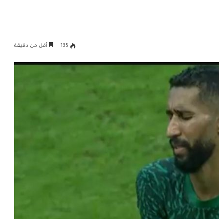
135
أقل من دقيقة