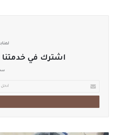
لمتابع
اشترك في خدمتنا ا
سجل
أدخل
بريدك
الإلكتروني