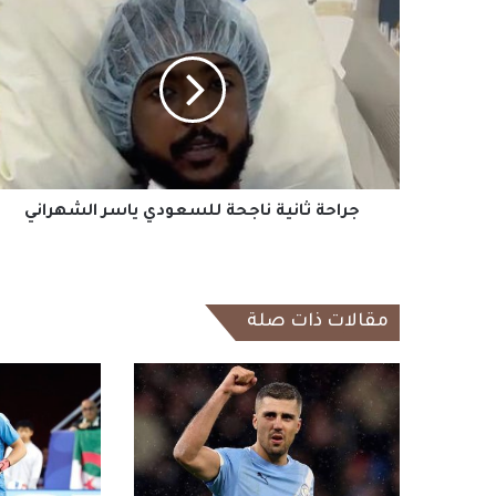
جراحة
ثانية
ناجحة
للسعودي
ياسر
الشهراني
جراحة ثانية ناجحة للسعودي ياسر الشهراني
مقالات ذات صلة