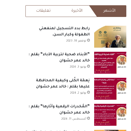
RSS
الأشهر
الأخيرة
تعليقات
رابط بدء التسجيل لمنفعتي
الطفولة وكبار السن.
نوفمبر 18, 2023
“الأبناء ضحية لتربية الآباء” بقلم :
خالد عمر حشوان
يونيو 3, 2024
نِعمَة الكُلى وكيفية المحافظة
عليها بقلم : خالد عمر حشوان
يوليو 2, 2024
“المُخدرات الرقمية وآثارها” بقلم :
خالد عمر حشوان
أغسطس 11, 2024