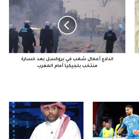
اندلاع
أعمال
شغب
في
بروكسل
بعد
خسارة
منتخب
بلجيكيا
أمام
اندلاع أعمال شغب في بروكسل بعد خسارة
المغرب
منتخب بلجيكيا أمام المغرب