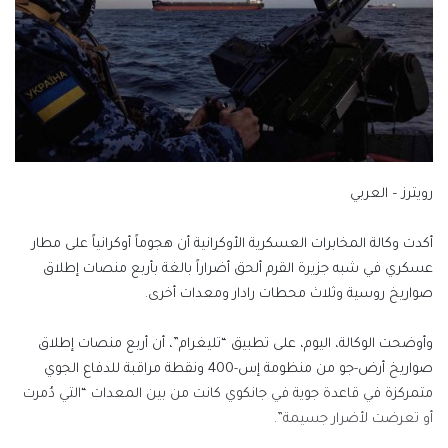
رويترز – العربي
أكدت وكالة المخابرات العسكرية الأوكرانية أن هجوماً أوكرانياً على مطار
عسكري في شبه جزيرة القرم ألحق أضراراً بالغة بأربع منصات إطلاق
صواريخ روسية وثلاث محطات رادار ومعدات أخرى.
وأوضحت الوكالة، اليوم، على تطبيق “تليغرام”، أن أربع منصات إطلاق
صواريخ أرض-جو من منظومة إس-400 ونقطة مراقبة للدفاع الجوي
متمركزة في قاعدة جوية في جانكوي كانت من بين المعدات “التي دُمرت
أو تعرضت لأضرار جسيمة”.