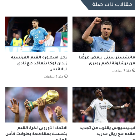
مقالات ذات صلة
مانشستر سيتي يرفض عرضًا
نجل اسطوره القدم الفرنسيه
من برشلونة لضم رودري
زيدان لوكا يتعاقد مع نادي
ليغانيس
منذ 7 ساعات
منذ 7 ساعات
فينيسيوس يقترب من تجديد
الاتحاد الأوروبي لكرة القدم
عقده مع ريال مدريد
يتمسك بمقاطعة بطولات كأس