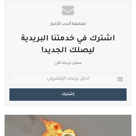
صحيفة_العربي_الالكترونية
لمتابعة أحدث الأخبار
نسخ الرابط
اشترك في خدمتنا البريدية
ليصلك الجديد!
سجل بريدك الآن
أدخل
بريدك
الإلكتروني
العراق..
شركات
توقع