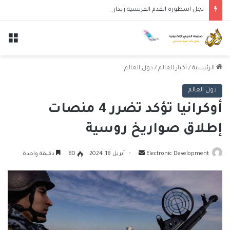
نجل اسطوره القدم الفرنسيه زيدان لوكا يتعاقد مع نادي ليغانيس
الق
الرئيسية
/
أخبار العالم
/
دول العالم
دول العالم
أوكرانيا تؤكد تضرر 4 منصات
إطلاق صواريخ روسية
أرسل
Electronic Development
أبريل 18, 2024
80
دقيقة واحدة
بريدا
إلكترونيا