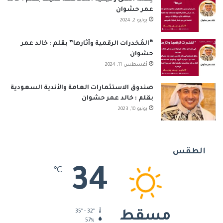
عمر حشوان
يوليو 2, 2024
“المُخدرات الرقمية وآثارها” بقلم : خالد عمر
حشوان
أغسطس 11, 2024
صندوق الاستثمارات العامة والأندية السعودية
بقلم : خالد عمر حشوان
يونيو 10, 2023
الطقس
34
℃
35º - 32º
مسقط
57%