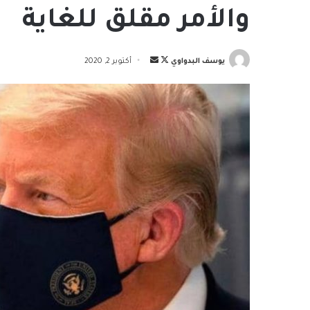
والأمر مقلق للغاية
تابع
أرسل
يوسف البدواوي
أكتوبر 2, 2020
على
بريدا
X
إلكترونيا