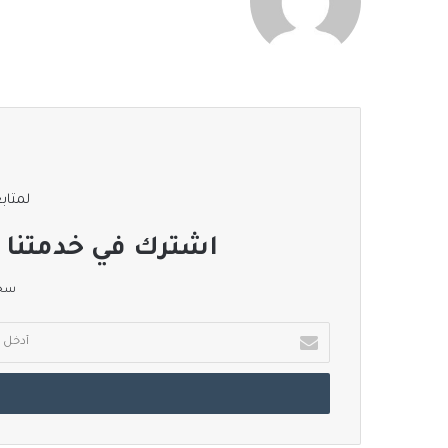
لمتابع
اشترك في خدمتنا ا
سجل
أدخل
بريدك
الإلكتروني