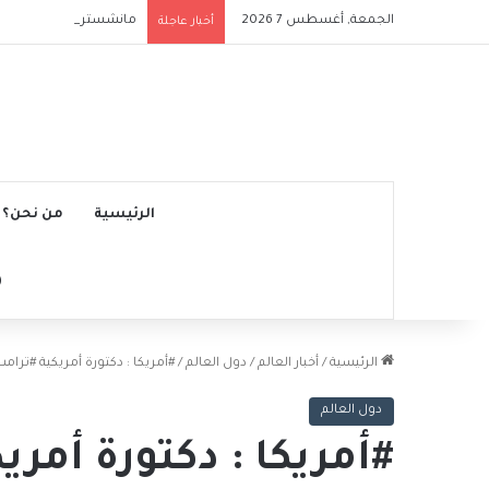
الجمعة, أغسطس 7 2026
مانشستر سيتي يتجاوز نج
أخبار عاجلة
الرئيسية
من نحن؟
الرئيسية
/
أخبار العالم
/
دول العالم
/
#أمريكا : دكتورة أمريكية #ترام
دول العالم
#أمريكا : دكتورة أمر