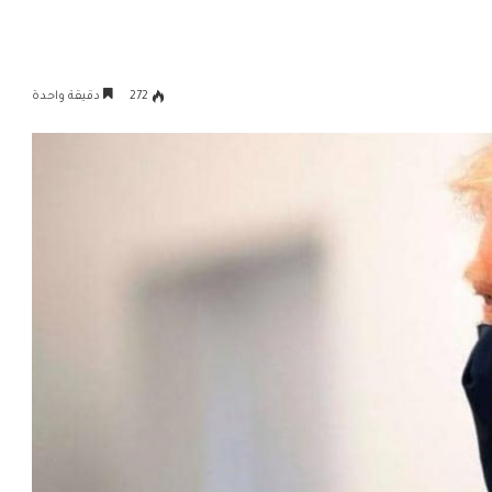
272
دقيقة واحدة