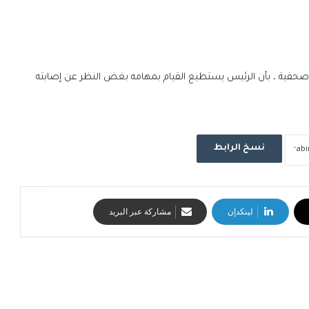
حفية ، بأن الرئيس يستطيع القيام بمهامه بغض النظر عن إصابته
نسخ الرابط
لينكدإن
مشاركة عبر البريد