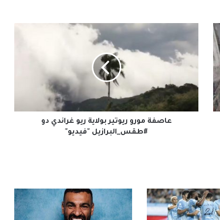
عاصفة
مورو
ريوتير
بولاية
ريو
غراندي
دو
#طقس_البرازيل
"فيديو"
عاصفة مورو ريوتير بولاية ريو غراندي دو
#طقس_البرازيل "فيديو"