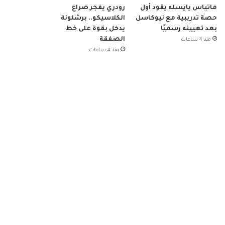
ماتياس يايسله يقود أول
رودري يفجر صراع
حصة تدريبية مع نيوكاسل
الكلاسيكو.. برشلونة
بعد تعيينه رسميًا
يدخل بقوة على خط
الصفقة
منذ 4 ساعات
منذ 4 ساعات