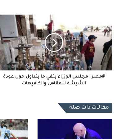
#مصر
:
مجلس
الوزراء
ينفي
ما
يتداول
حول
عودة
الشيشة
#مصر : مجلس الوزراء ينفي ما يتداول حول عودة
للمقاهى
الشيشة للمقاهى والكافيهات
والكافيهات
مقالات ذات صلة