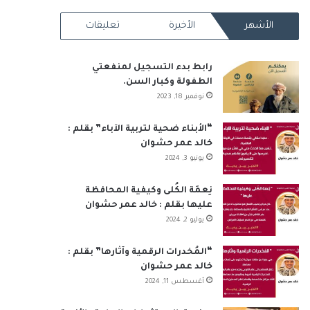
RSS
الأشهر
الأخيرة
تعليقات
رابط بدء التسجيل لمنفعتي
الطفولة وكبار السن.
نوفمبر 18, 2023
“الأبناء ضحية لتربية الآباء” بقلم :
خالد عمر حشوان
يونيو 3, 2024
نِعمَة الكُلى وكيفية المحافظة
عليها بقلم : خالد عمر حشوان
يوليو 2, 2024
“المُخدرات الرقمية وآثارها” بقلم :
خالد عمر حشوان
أغسطس 11, 2024