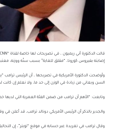
إصابته بفيروس كورونا، “مقلق للغاية” بسبب سنّه ووزنه، معتبرة
وأوضحت الدكتورة الأمريكية في تصريحها ، أن الرئيس ترامب “ي
السن ويعاني من زيادة في الوزن إلى حد ما، ولا نعلم إن كانت لد
وتابعت: “الأهم أن ترامب من ضمن الفئة العمرية التي لديها خطر الإصابة الشديدة ب
والجدير بالذكر أن الرئيس الأمريكي دونالد ترامب، قد أعلن في و
وقال ترامب في تغريدة عبر حسابه في موقع “تويتر”، إن التحاليل