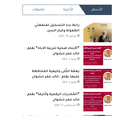
RSS
الأشهر
الأخيرة
تعليقات
رابط بدء التسجيل لمنفعتي
الطفولة وكبار السن.
نوفمبر 18, 2023
“الأبناء ضحية لتربية الآباء” بقلم :
خالد عمر حشوان
يونيو 3, 2024
نِعمَة الكُلى وكيفية المحافظة
عليها بقلم : خالد عمر حشوان
يوليو 2, 2024
“المُخدرات الرقمية وآثارها” بقلم :
خالد عمر حشوان
أغسطس 11, 2024