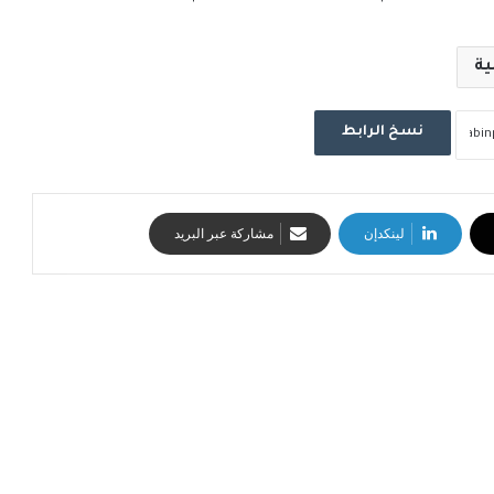
ية
نسخ الرابط
لينكدإن
مشاركة عبر البريد