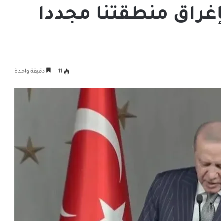
بإغراق منطقتنا مجددا
11
دقيقة واحدة