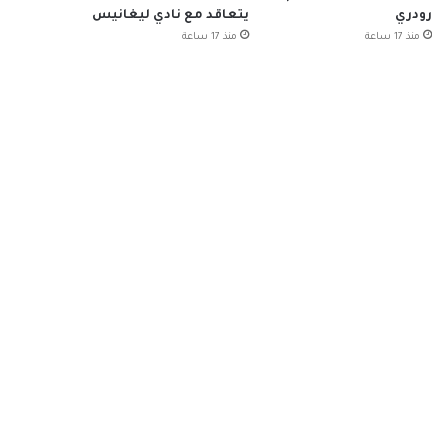
رودري
يتعاقد مع نادي ليغانيس
منذ 17 ساعة
منذ 17 ساعة