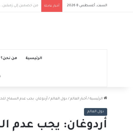
السبت, أغسطس 8 2026
وفاة خورخي ميسي والد النجم 
أخبار عاجلة
الرئيسية
من نحن؟
الرئيسية
/
أخبار العالم
/
دول العالم
/
أردوغان: يجب عدم السماح للحكوم
دول العالم
أردوغان: يجب عدم ا