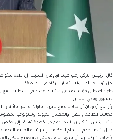
قال الرئيس التركي رجب طيب أردوغان، السبت، إن بلاده ستوا
أجل ترسيخ الأمن والاستقرار والرفاه في المنطقة.
جاء ذلك خلال مؤتمر صحفي مشترك عقده في إسطنبول مع رئيس 
مستوى وفدي البلدين.
وأوضح أردوغان أن مباحثاته مع شريف تناولت قضايا ثنائية وإقل
مجالات الطاقة، والنقل، والمعادن الحيوية، وتكنولوجيا المعلوما
وأكد الرئيس التركي أن بلاده تدعم كل خطوة تهدف إلى خفض 
وقال: “يجب عدم السماح للحكومة الإسرائيلية الحالية، المدمنة ع
وأضاف: “تركيا تريد أن يسود مناخ يعيش فيه جميع سكان المن