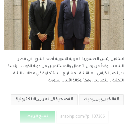
استقبل رئيس الجمهورية العربية السورية أحمد الشرع، في قصر
الشعب، وفداً من رجال الأعمال والمستثمرين من دولة الكويت، برئاسة
بدر ناصر الخرافي، لمناقشة المشاريع الاستثمارية في مجالات البنية
التحتية والاتصالات، وفقاً لوكالة الأنباء السورية.
#الخبر_بين_يديك
#صحيفة_العربي_الالكترونية
نسخ الرابط