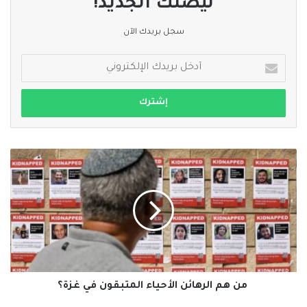
ليصلك الجديد!
سجل بريدك الآن
أدخل
بريدك
الإلكتروني
من
هم
الرهائن
الأحياء
المتبقون
في
غزة؟
من هم الرهائن الأحياء المتبقون في غزة؟