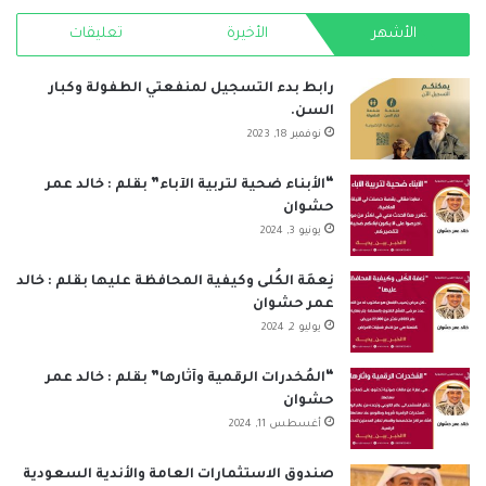
الأشهر
الأخيرة
تعليقات
RSS
رابط بدء التسجيل لمنفعتي الطفولة وكبار
السن.
نوفمبر 18, 2023
“الأبناء ضحية لتربية الآباء” بقلم : خالد عمر
حشوان
يونيو 3, 2024
نِعمَة الكُلى وكيفية المحافظة عليها بقلم : خالد
عمر حشوان
يوليو 2, 2024
“المُخدرات الرقمية وآثارها” بقلم : خالد عمر
حشوان
أغسطس 11, 2024
صندوق الاستثمارات العامة والأندية السعودية