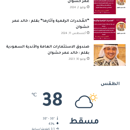
عمر حشوان
يوليو 2, 2024
“المُخدرات الرقمية وآثارها” بقلم : خالد عمر
حشوان
أغسطس 11, 2024
صندوق الاستثمارات العامة والأندية السعودية
بقلم : خالد عمر حشوان
يونيو 10, 2023
الطقس
38
℃
38º - 36º
مسقط
43%
3.1 كيلومتر/ساعة