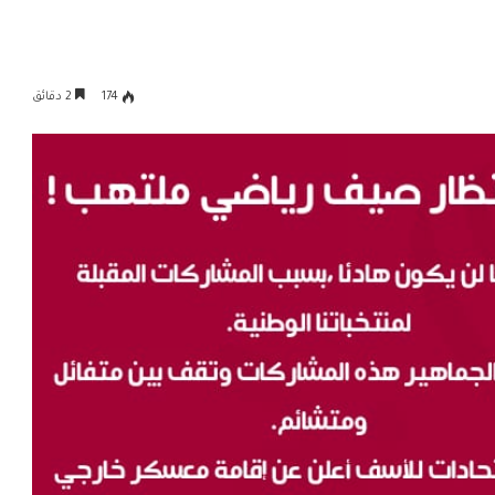
174
2 دقائق