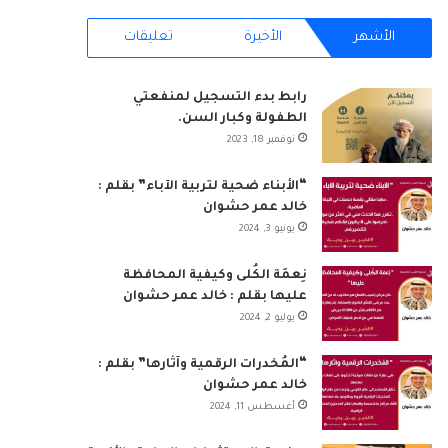
RSS
الأشهر
الأخيرة
تعليقات
رابط بدء التسجيل لمنفعتي
الطفولة وكبار السن.
نوفمبر 18, 2023
“الأبناء ضحية لتربية الآباء” بقلم :
خالد عمر حشوان
يونيو 3, 2024
نِعمَة الكُلى وكيفية المحافظة
عليها بقلم : خالد عمر حشوان
يوليو 2, 2024
“المُخدرات الرقمية وآثارها” بقلم :
خالد عمر حشوان
أغسطس 11, 2024