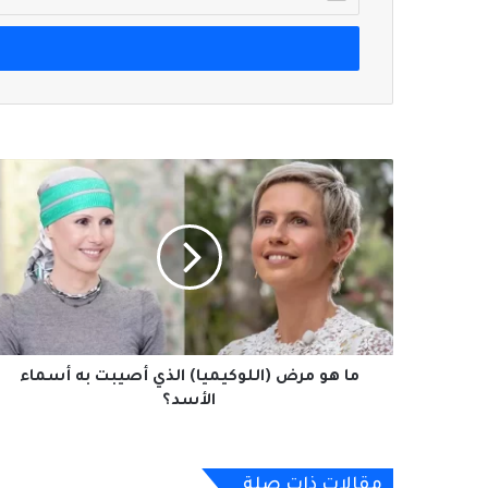
بريدك
الإلكتروني
ما
هو
مرض
(اللوكيميا)
الذي
أصيبت
به
أسماء
الأسد؟
ما هو مرض (اللوكيميا) الذي أصيبت به أسماء
الأسد؟
مقالات ذات صلة