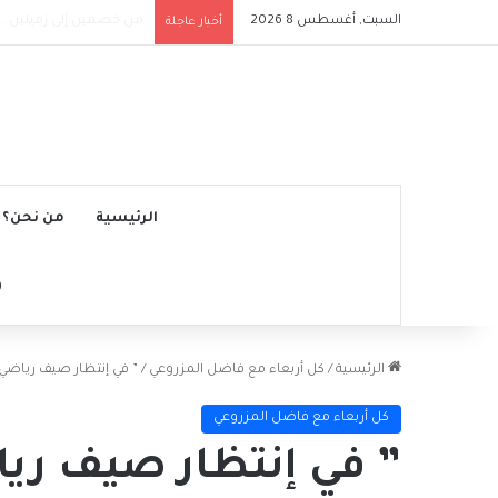
السبت, أغسطس 8 2026
وفاة خورخي ميسي والد النجم 
أخبار عاجلة
الرئيسية
من نحن؟
الرئيسية
/
كل أربعاء مع فاضل المزروعي
/
” في إنتظار صيف رياضي 
كل أربعاء مع فاضل المزروعي
” في إنتظار صيف ريا