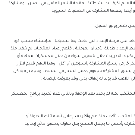
 العالم لكرة اليد الشاطئية المقامة الشهر المقبل في الصين ، ومشاركة
أيضا يعقبها المشاركة في التصفيات الآسيوية .
ريس شهر يوليو المقبل.
على مرحلة الإعداد التي قامت بها منتخباتنا ، فبإستثناء منتخب كرة
 الإعداد طويلة الأمد او المرحلية ، فنهج إعداد المنتخبات لم يتغير منذ
 تكثيف التدريبات خلال شهرين سواء من خلال معسكرات مغلقة أو
ر خارجي يسبق المشاركة بأسبوعين أو أقل ، وهذا النهج قديم لاتزال
لذي يسبق المشاركة سيقوم بعمل السحر في المنتخب وسيغير فيه كل
لاعب قد يولد له إنهاك بدني وقد يعرضه للإصابة .
نتخب لكنه لم يحدد بعد الوجهة وبالتالي عدم تحديد برنامج المعسكر
نتخب تأكدت منذ عام وأكثر بعد إعلان تأهله لتلك البطولة أو
اركة بأشهر، ما يجعل المتتبع يقل تفاؤله بتحقيق نتائج إيجابية .