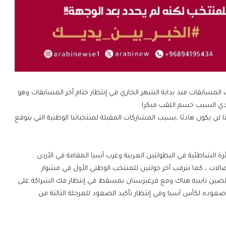
نهاية، وفض سامر أغلب المسابقات منذ بداية الشهر الجاري في إنتظار ختام أخر المسابقات وهو
 يكون هادئا ،بسبب المشاركات المقبلة لمنتخباتنا الوطنية التي يتوقع
 الشاطئية في البطولتين العربية وغرب آسيا المقامة في الأردن
لات ، كما نترقب آخر جولتين للمنتخب الوطني الأول في مشوار
 الصين تايبيه هناك ومع قرغيزستان بمسقط في إنتظار فك الشراكة على
عوده لكأس آسيا وفي إنتظار تأكيد الصعود للمرحلة الثالثة من