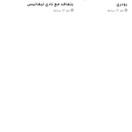
رودري
يتعاقد مع نادي ليغانيس
منذ 17 ساعة
منذ 17 ساعة