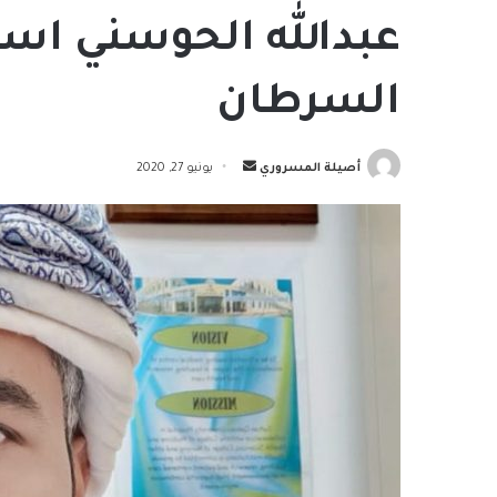
عبدالله الحوسني است
السرطان
أرسل
أصيلة المسروري
يونيو 27, 2020
بريدا
إلكترونيا