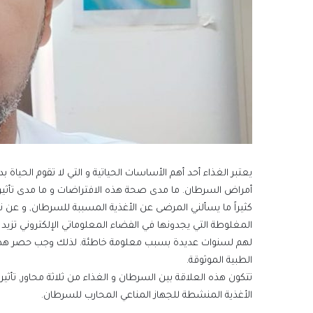
يعتبر الغذاء أحد أهم الأساسات الحياتية و التي لا تقوم الحياة 
أمراض السرطان. ما مدى صحة هذه الافتراضات و ما مدى تأثيرها
كثيراً ما يسألني المرضى عن الأغذية المسببة للسرطان, و عن ن
المغلوطة التي يجدونها في الفضاء المعلوماتي الإلكتروني تز
لهم لسنوات عديدة بسبب معلومة خاطئة. لذلك وجب حصر هذه 
الطبية الموثوقة.
تتكون هذه العلاقة بين السرطان و الغذاء من ثلاثة محاور, تأثي
الأغذية المنشطة للجهاز المناعي المحارب للسرطان.