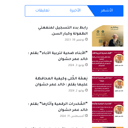
RSS
الأشهر
الأخيرة
تعليقات
رابط بدء التسجيل لمنفعتي
الطفولة وكبار السن.
نوفمبر 18, 2023
“الأبناء ضحية لتربية الآباء” بقلم :
خالد عمر حشوان
يونيو 3, 2024
نِعمَة الكُلى وكيفية المحافظة
عليها بقلم : خالد عمر حشوان
يوليو 2, 2024
“المُخدرات الرقمية وآثارها” بقلم :
خالد عمر حشوان
أغسطس 11, 2024