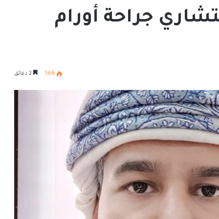
شاري جراحة أورام
566
2 دقائق