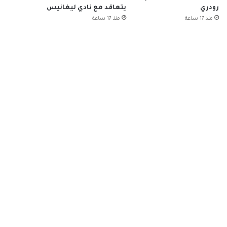
رودري
يتعاقد مع نادي ليغانيس
منذ 17 ساعة
منذ 17 ساعة