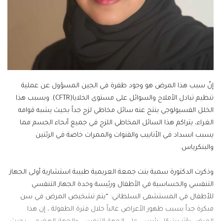
إنّ سبب هذا المرض هو وجود طفرة في الجين المسؤول عن عملية
تنظيم تبادل الأملاح والسوائل على مستوى الخلايا(CFTR). وبسبب هذا
الخلل الفسيولوجي ينتج عنه سائل مخاطي لزج جداً بحيث يشبه قوامه
الغراء، يتراكم هذا السائل المخاطي اللزج في جميع أنحاء الجسم مما
يسبب انسداد في الأنابيب والقنوات والممرات خاصة في الرئتين
والبنكرياس.
وذكرت الدكتورة سمية بنت جمعة العريمية طبيبة استشارية أولى الجهاز
التنفسي والحساسية في الأطفال ورئيسة وحدة الجهاز التنفسي
للأطفال في المستشفى السلطاني: “يتم تشخيص المرض في سن
مبكرة جداً بسبب ظهور الأعراض غالباً خلال فترة الطفولة ، إن هذا