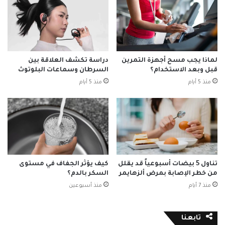
لماذا يجب مسح أجهزة التمرين
دراسة تكشف العلاقة بين
قبل وبعد الاستخدام؟
السرطان وسماعات البلوتوث
منذ 5 أيام
منذ 5 أيام
تناول 5 بيضات أسبوعياً قد يقلل
كيف يؤثر الجفاف في مستوى
من خطر الإصابة بمرض ألزهايمر
السكر بالدم؟
منذ 7 أيام
منذ أسبوعين
تابعنا