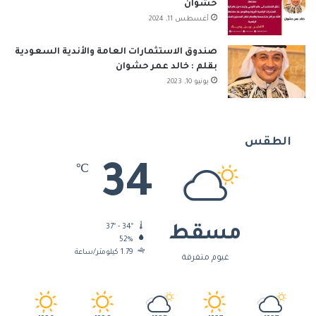
حشوان
أغسطس 11, 2024
صندوق الاستثمارات العامة والأندية السعودية
بقلم : خالد عمر حشوان
يونيو 10, 2023
الطقس
34
℃
37º - 34º
مسقط
52%
1.79 كيلومتر/ساعة
غيوم متفرقة