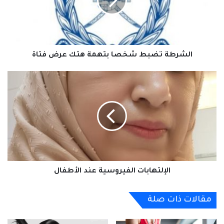
هتك
عرض
فتاة
الشرطة تضبط شخصا بتهمة هتك عرض فتاة
الإلتهابات
الفيروسية
عند
الأطفال
الإلتهابات الفيروسية عند الأطفال
مقالات ذات صلة